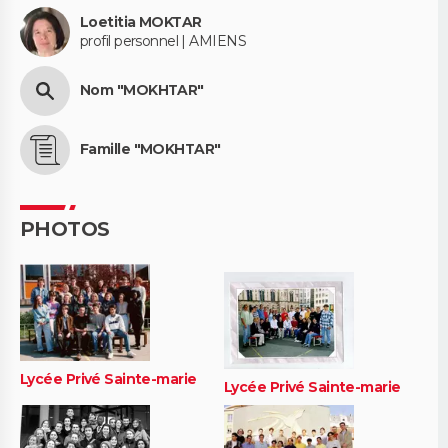
Loetitia MOKTAR
profil personnel | AMIENS
Nom "MOKHTAR"
Famille "MOKHTAR"
PHOTOS
Lycée Privé Sainte-marie
Lycée Privé Sainte-marie