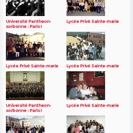
Université Pantheon-
Lycée Privé Sainte-marie
sorbonne : Paris I
Lycée Privé Sainte-marie
Lycée Privé Sainte-marie
Université Pantheon-
Lycée Privé Sainte-marie
sorbonne : Paris I