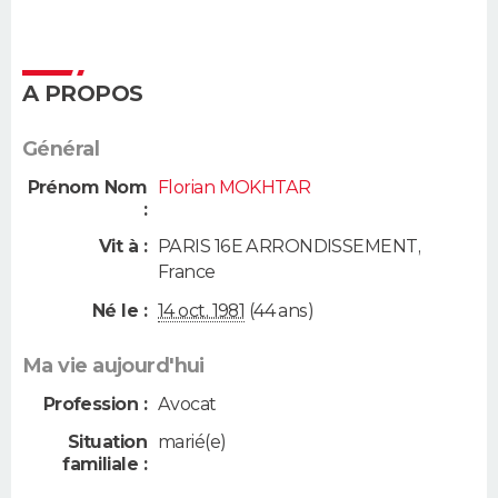
A PROPOS
Général
Prénom Nom
Florian MOKHTAR
:
Vit à :
PARIS 16E ARRONDISSEMENT
,
France
Né le :
14 oct. 1981
(44 ans)
Ma vie aujourd'hui
Profession :
Avocat
Situation
marié(e)
familiale :