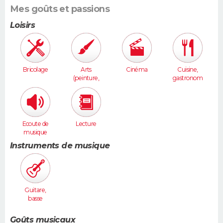
Mes goûts et passions
Loisirs
Bricolage
Arts
Cinéma
Cuisine,
(peinture,
gastronom
sculpture...
ie
)
Ecoute de
Lecture
musique
Instruments de musique
Guitare,
basse
Goûts musicaux