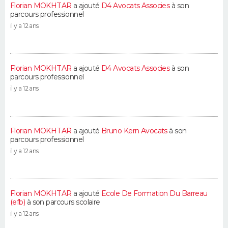
Florian MOKHTAR
a ajouté
D4 Avocats Associes
à son
parcours professionnel
il y a 12 ans
Florian MOKHTAR
a ajouté
D4 Avocats Associes
à son
parcours professionnel
il y a 12 ans
Florian MOKHTAR
a ajouté
Bruno Kern Avocats
à son
parcours professionnel
il y a 12 ans
Florian MOKHTAR
a ajouté
Ecole De Formation Du Barreau
(efb)
à son parcours scolaire
il y a 12 ans