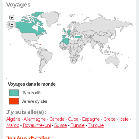
Voyages
+
−
•
Voyages dans le monde
J'y suis allé
Je rêve d'y aller
J'y suis allé(e) :
Algérie
-
Allemagne
-
Canada
-
Cuba
-
Espagne
-
Grèce
-
Italie
-
Maroc
-
Royaume-Uni
-
Suisse
-
Tunisie
-
Turquie
Je rêve d'y aller :