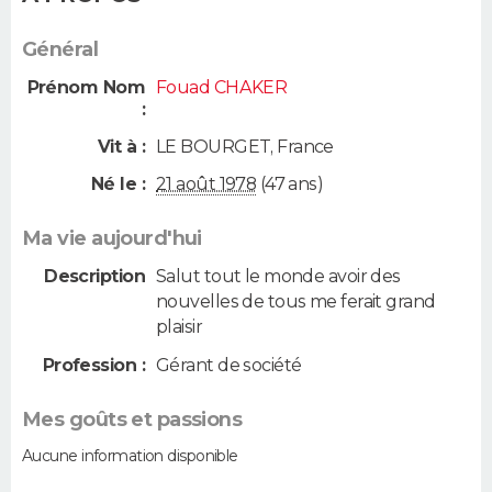
Général
Prénom Nom
Fouad CHAKER
:
Vit à :
LE BOURGET
,
France
Né le :
21 août 1978
(47 ans)
Ma vie aujourd'hui
Description
Salut tout le monde avoir des
nouvelles de tous me ferait grand
plaisir
Profession :
Gérant de société
Mes goûts et passions
Aucune information disponible