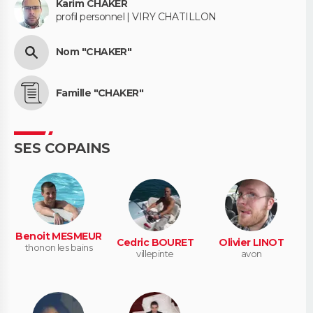
Karim CHAKER
profil personnel | VIRY CHATILLON
Nom "CHAKER"
Famille "CHAKER"
SES COPAINS
Benoit MESMEUR
Cedric BOURET
Olivier LINOT
thonon les bains
villepinte
avon