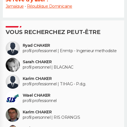
Jamaïque
-
République Dominicaine
VOUS RECHERCHEZ PEUT-ÊTRE
Ryad CHAKER
profil professionnel | Enmtp - Ingenieur methodiste
Sarah CHAKER
profil personnel | BLAGNAC
Karim CHAKER
profil professionnel | TIHAG - P.d.g.
Wael CHAKER
profil professionnel
Karim CHAKER
profil personnel | RIS ORANGIS