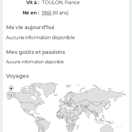
Vit à :
TOULON
,
France
Né en :
1965
(61 ans)
Ma vie aujourd'hui
Aucune information disponible
Mes goûts et passions
Aucune information disponible
Voyages
+
−