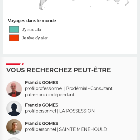
•
Voyages dans le monde
J'y suis allé
Je rêve d'y aller
VOUS RECHERCHEZ PEUT-ÊTRE
Francis GOMES
profil professionnel | Prodémial - Consultant
patrimonial indépendant
Francis GOMES
profil personnel | LA POSSESSION
Francis GOMES
profil personnel | SAINTE MENEHOULD