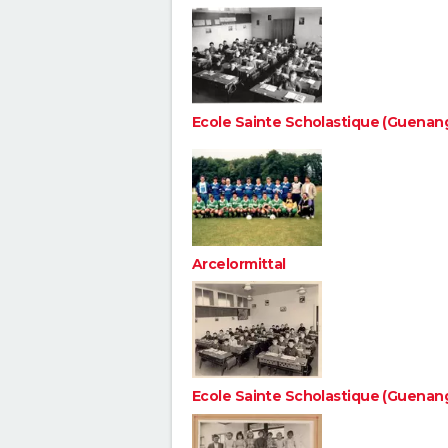
Ecole Sainte Scholastique (Guenan
Arcelormittal
Ecole Sainte Scholastique (Guenan