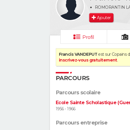
ROMORANTIN L
Ajouter
Profil
Francis VANDEPUT
est sur Copains d
inscrivez-vous gratuitement
.
PARCOURS
Parcours scolaire
Ecole Sainte Scholastique (Gu
1956 - 1966
Parcours entreprise