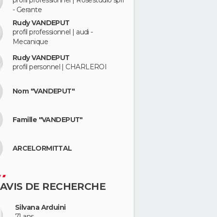
profil professionnel | Rosestudio sprl
- Gerante
Rudy VANDEPUT
profil professionnel | audi -
Mecanique
Rudy VANDEPUT
profil personnel | CHARLEROI
Nom "VANDEPUT"
Famille "VANDEPUT"
ARCELORMITTAL
 AVIS DE RECHERCHE
Silvana Arduini
71 ans