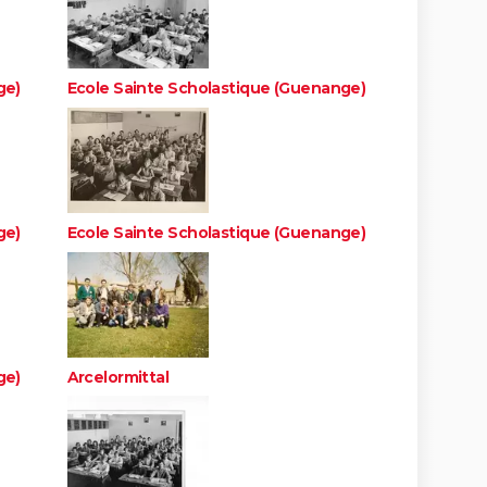
ge)
Ecole Sainte Scholastique (Guenange)
ge)
Ecole Sainte Scholastique (Guenange)
ge)
Arcelormittal