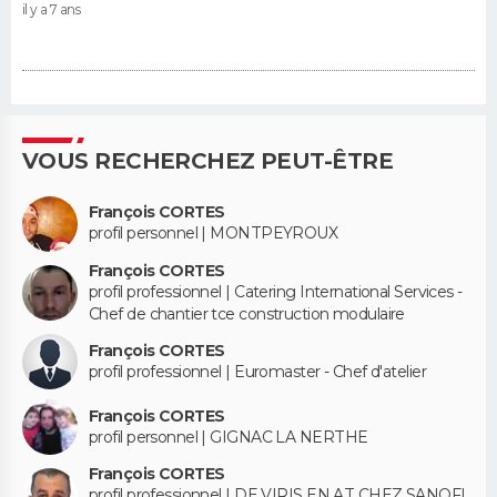
il y a 7 ans
VOUS RECHERCHEZ PEUT-ÊTRE
François CORTES
profil personnel | MONTPEYROUX
François CORTES
profil professionnel | Catering International Services -
Chef de chantier tce construction modulaire
François CORTES
profil professionnel | Euromaster - Chef d'atelier
François CORTES
profil personnel | GIGNAC LA NERTHE
François CORTES
profil professionnel | DE VIRIS EN AT CHEZ SANOFI