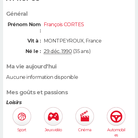
Général
Prénom Nom
François CORTES
:
Vit à :
MONTPEYROUX
,
France
Né le :
29 déc. 1990
(35 ans)
Ma vie aujourd'hui
Aucune information disponible
Mes goûts et passions
Loisirs
Sport
Jeux vidéo
Cinéma
Automobil
es