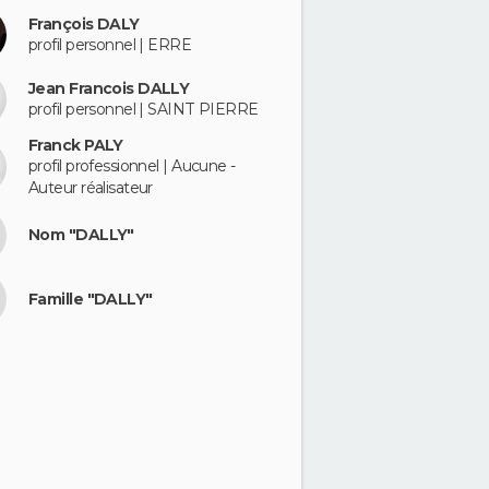
François DALY
profil personnel | ERRE
Jean Francois DALLY
profil personnel | SAINT PIERRE
Franck PALY
profil professionnel | Aucune -
Auteur réalisateur
Nom "DALLY"
Famille "DALLY"