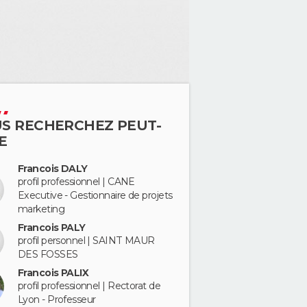
S RECHERCHEZ PEUT-
E
Francois DALY
profil professionnel | CANE
Executive - Gestionnaire de projets
marketing
Francois PALY
profil personnel | SAINT MAUR
DES FOSSES
Francois PALIX
profil professionnel | Rectorat de
Lyon - Professeur