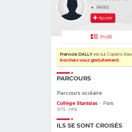
PARIS
Ajouter
Profil
Francois DALLY
est sur Copains d'ava
inscrivez-vous gratuitement
.
PARCOURS
Parcours scolaire
Collège Stanislas
-
Paris
1973 - 1974
ILS SE SONT CROISÉS