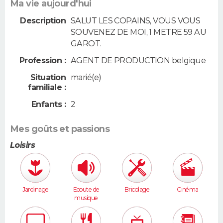
Ma vie aujourd'hui
Description
SALUT LES COPAINS, VOUS VOUS
SOUVENEZ DE MOI, 1 METRE 59 AU
GAROT.
Profession :
AGENT DE PRODUCTION belgique
Situation
marié(e)
familiale :
Enfants :
2
Mes goûts et passions
Loisirs
Jardinage
Ecoute de
Bricolage
Cinéma
musique