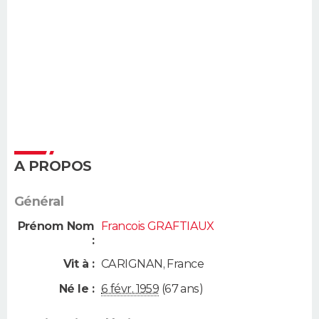
A PROPOS
Général
Prénom Nom
Francois GRAFTIAUX
:
Vit à :
CARIGNAN
,
France
Né le :
6 févr. 1959
(67 ans)