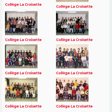
Collège La Croisette
Collège La Croisette
Collège La Croisette
Collège La Croisette
Collège La Croisette
Collège La Croisette
Collège La Croisette
Collège La Croisette