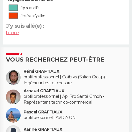
J'y suis allé
Je rêve d'y aller
J'y suis allé(e) :
France
VOUS RECHERCHEZ PEUT-ÊTRE
Rémi GRAFTIAUX
profil professionnel | Colibrys (Safran Group) -
Ingénieur test et mesure
Arnaud GRAFTIAUX
profil professionnel | Api Pro Santé Gmbh -
Représentant technico-commercial
Pascal GRAFTIAUX
profil personnel | AVIGNON
Karine GRAFTIAUX