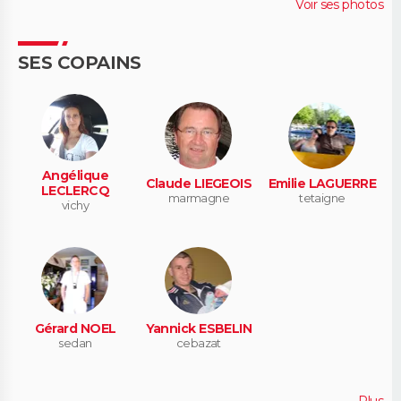
Voir ses photos
SES COPAINS
Angélique
Claude LIEGEOIS
Emilie LAGUERRE
LECLERCQ
marmagne
tetaigne
vichy
Gérard NOEL
Yannick ESBELIN
sedan
cebazat