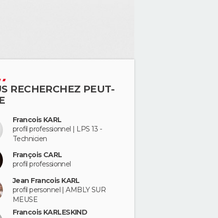
S RECHERCHEZ PEUT-
E
Francois KARL
profil professionnel | LPS 13 -
Technicien
François CARL
profil professionnel
Jean Francois KARL
profil personnel | AMBLY SUR
MEUSE
Francois KARLESKIND