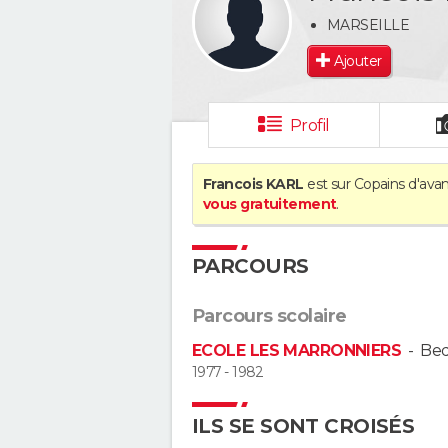
MARSEILLE
Ajouter
Profil
Francois KARL
est sur Copains d'avan
vous gratuitement
.
PARCOURS
Parcours scolaire
ECOLE LES MARRONNIERS
-
Bed
1977 - 1982
ILS SE SONT CROISÉS