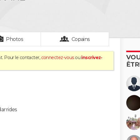
Photos
Copains
VOU
t. Pour le contacter,
connectez-vous
ou
inscrivez-
ÊTR
arrides