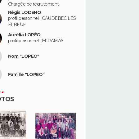
Chargée de recrutement
Régis LODEHO
profil personnel | CAUDEBEC LES
ELBEUF
Aurélia LOPÉO
profil personnel | MIRAMAS
Nom "LOPEO"
Famille "LOPEO"
OTOS