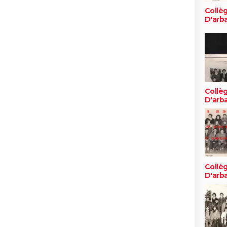
Collè
D'arb
Collè
D'arb
Collè
D'arb