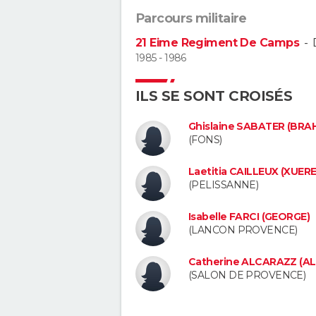
Parcours militaire
21 Eime Regiment De Camps
-
1985 - 1986
ILS SE SONT CROISÉS
Ghislaine SABATER (BRAH
(FONS)
Laetitia CAILLEUX (XUERE
(PELISSANNE)
Isabelle FARCI (GEORGE)
(LANCON PROVENCE)
Catherine ALCARAZZ (A
(SALON DE PROVENCE)