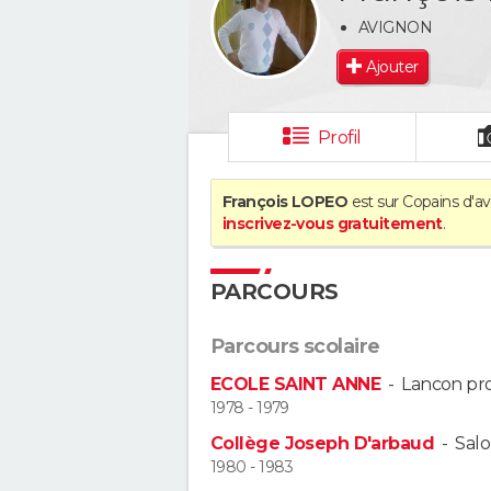
AVIGNON
Ajouter
Profil
François LOPEO
est sur Copains d'av
inscrivez-vous gratuitement
.
PARCOURS
Parcours scolaire
ECOLE SAINT ANNE
-
Lancon pr
1978 - 1979
Collège Joseph D'arbaud
-
Sal
1980 - 1983