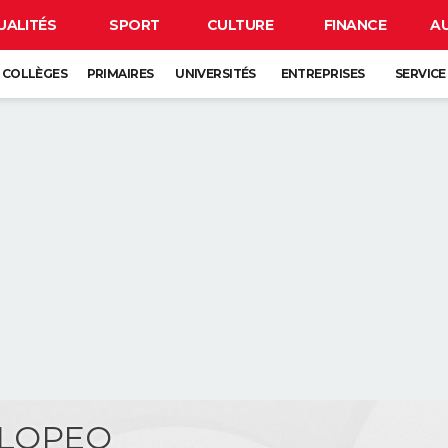
UALITÉS
SPORT
CULTURE
FINANCE
A
COLLÈGES
PRIMAIRES
UNIVERSITÉS
ENTREPRISES
SERVICE
s LOPEO