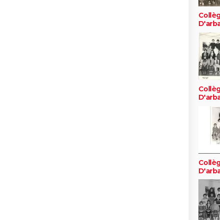
Collè
D'arb
Collè
D'arb
Collè
D'arb