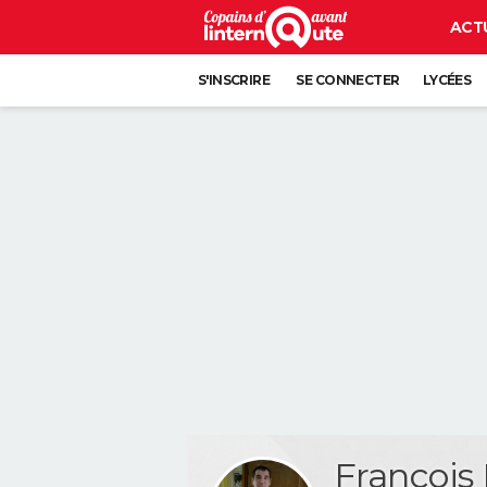
ACT
S'INSCRIRE
SE CONNECTER
LYCÉES
Françoi