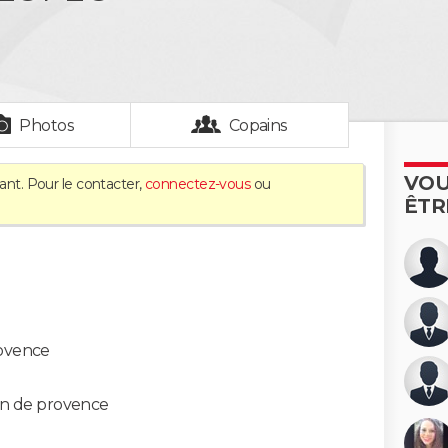
Photos
Copains
VOU
ant. Pour le contacter,
connectez-vous
ou
ÊTR
ovence
on de provence