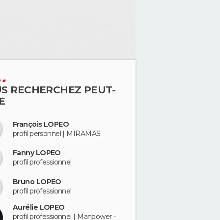
S RECHERCHEZ PEUT-
E
François LOPEO
profil personnel | MIRAMAS
Fanny LOPEO
profil professionnel
Bruno LOPEO
profil professionnel
Aurélie LOPEO
profil professionnel | Manpower -