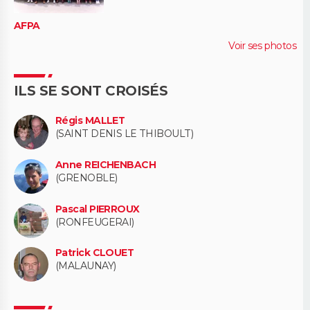
AFPA
Voir ses photos
ILS SE SONT CROISÉS
Régis MALLET
(SAINT DENIS LE THIBOULT)
Anne REICHENBACH
(GRENOBLE)
Pascal PIERROUX
(RONFEUGERAI)
Patrick CLOUET
(MALAUNAY)