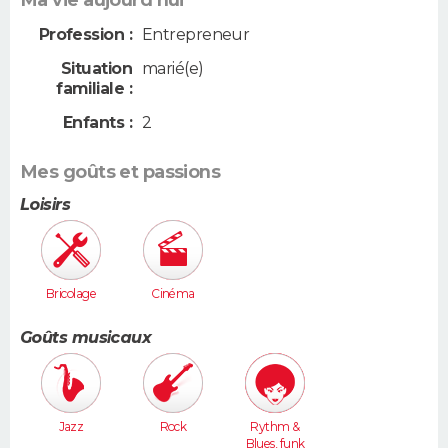
Profession :
Entrepreneur
Situation
marié(e)
familiale :
Enfants :
2
Mes goûts et passions
Loisirs
Bricolage
Cinéma
Goûts musicaux
Jazz
Rock
Rythm &
Blues, funk