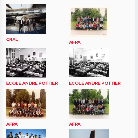
GRAL
AFPA
ECOLE ANDRE POTTIER
ECOLE ANDRE POTTIER
AFPA
AFPA