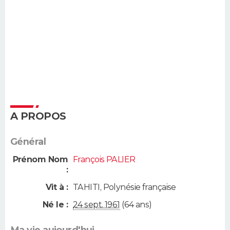
A PROPOS
Général
Prénom Nom
François PALIER
:
Vit à :
TAHITI
,
Polynésie française
Né le :
24 sept. 1961
(64 ans)
Ma vie aujourd'hui