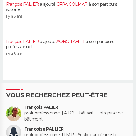
François PALIER
a ajouté
CFPA COLMAR
à son parcours
scolaire
il y a 8 ans
François PALIER
a ajouté
AOBC TAHITI
à son parcours
professionnel
il y a 8 ans
VOUS RECHERCHEZ PEUT-ÊTRE
François PALIER
profil professionnel | ATOUTbât sarl - Entreprise de
bâtiment
Françoise PALLIER
profil professionnel | I.M.P - Sculpteur-céramiste