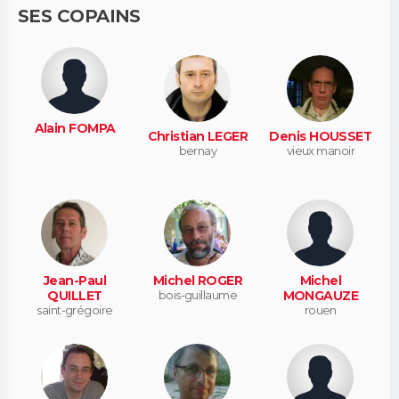
SES COPAINS
Alain FOMPA
Christian LEGER
Denis HOUSSET
bernay
vieux manoir
Jean-Paul
Michel ROGER
Michel
QUILLET
bois-guillaume
MONGAUZE
saint-grégoire
rouen