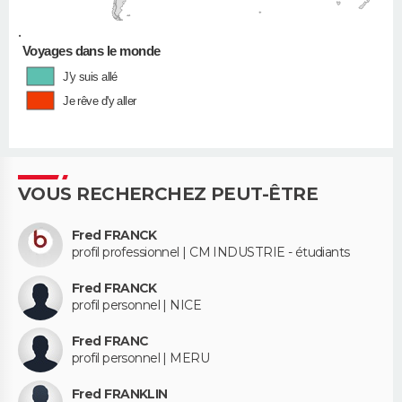
•
Voyages dans le monde
J'y suis allé
Je rêve d'y aller
VOUS RECHERCHEZ PEUT-ÊTRE
Fred FRANCK
profil professionnel | CM INDUSTRIE - étudiants
Fred FRANCK
profil personnel | NICE
Fred FRANC
profil personnel | MERU
Fred FRANKLIN