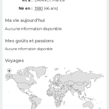
Vit à :
DRANCY
,
France
Né en :
1980
(46 ans)
Ma vie aujourd'hui
Aucune information disponible
Mes goûts et passions
Aucune information disponible
Voyages
+
−