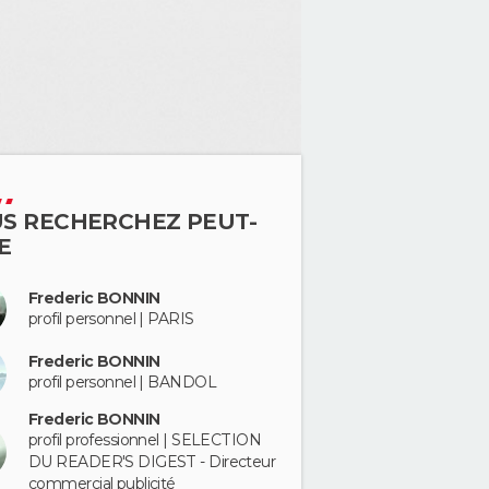
S RECHERCHEZ PEUT-
E
Frederic BONNIN
profil personnel | PARIS
Frederic BONNIN
profil personnel | BANDOL
Frederic BONNIN
profil professionnel | SELECTION
DU READER'S DIGEST - Directeur
commercial publicité