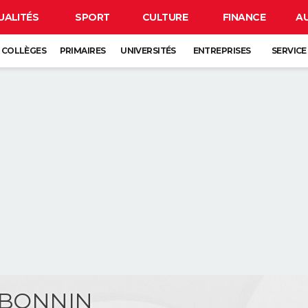
UALITÉS
SPORT
CULTURE
FINANCE
A
COLLÈGES
PRIMAIRES
UNIVERSITÉS
ENTREPRISES
SERVICE
c BONNIN