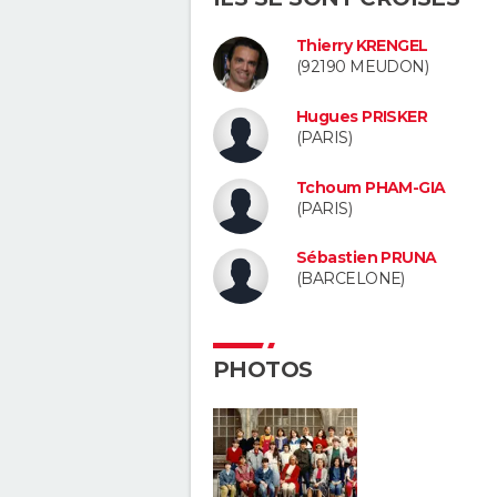
Thierry KRENGEL
(92190 MEUDON)
Hugues PRISKER
(PARIS)
Tchoum PHAM-GIA
(PARIS)
Sébastien PRUNA
(BARCELONE)
PHOTOS