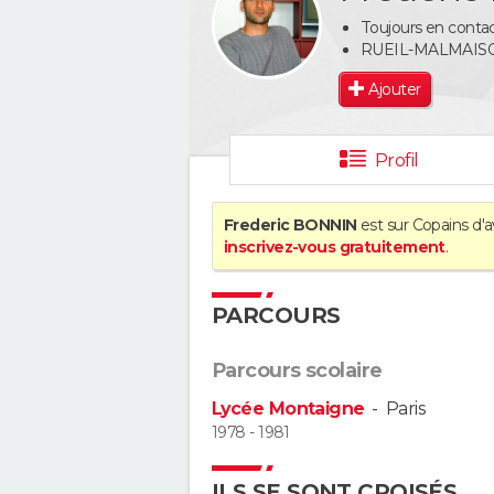
Toujours en contac
RUEIL-MALMAIS
Ajouter
Profil
Frederic BONNIN
est sur Copains d'a
inscrivez-vous gratuitement
.
PARCOURS
Parcours scolaire
Lycée Montaigne
-
Paris
1978 - 1981
ILS SE SONT CROISÉS