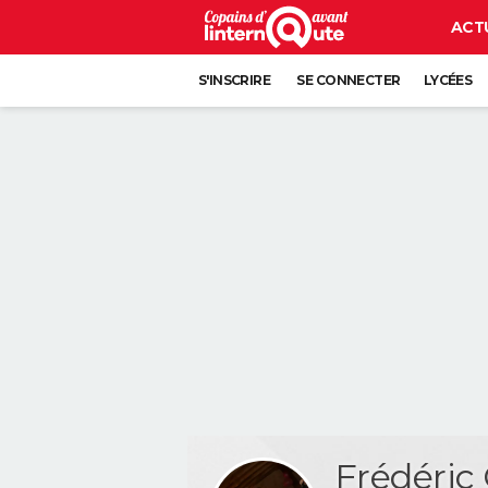
ACT
S'INSCRIRE
SE CONNECTER
LYCÉES
Frédér