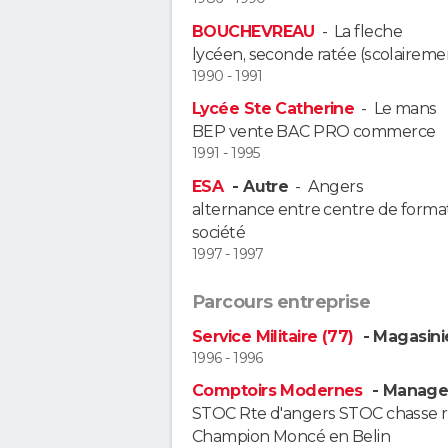
BOUCHEVREAU
-
La fleche
lycéen, seconde ratée (scolaireme
1990 - 1991
Lycée Ste Catherine
-
Le mans
BEP vente BAC PRO commerce
1991 - 1995
ESA
- Autre
-
Angers
alternance entre centre de format
société
1997 - 1997
Parcours entreprise
Service Militaire (77)
- Magasini
1996 - 1996
Comptoirs Modernes
- Manager
STOC Rte d'angers STOC chasse r
Champion Moncé en Belin