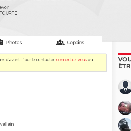
voir !
ETOURTE
Photos
Copains
VOU
ns d'avant. Pour le contacter,
connectez-vous
ou
ÊTR
vallain