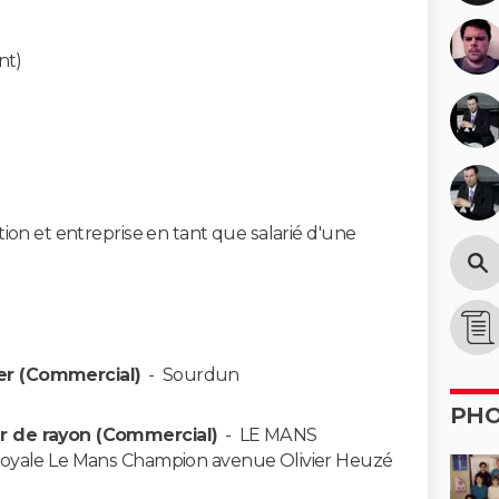
nt)
ion et entreprise en tant que salarié d'une
er (Commercial)
-
Sourdun
PH
 de rayon (Commercial)
-
LE MANS
oyale Le Mans Champion avenue Olivier Heuzé