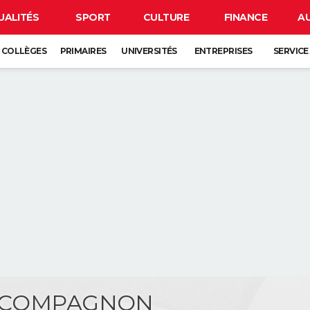
UALITÉS
SPORT
CULTURE
FINANCE
A
COLLÈGES
PRIMAIRES
UNIVERSITÉS
ENTREPRISES
SERVICE
ic COMPAGNON