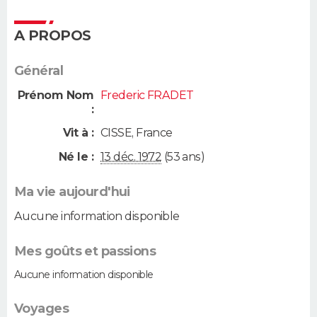
A PROPOS
Général
Prénom Nom
Frederic FRADET
:
Vit à :
CISSE
,
France
Né le :
13 déc. 1972
(53 ans)
Ma vie aujourd'hui
Aucune information disponible
Mes goûts et passions
Aucune information disponible
Voyages