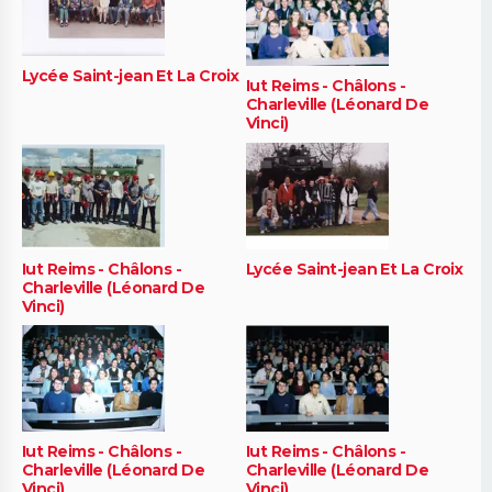
Lycée Saint-jean Et La Croix
Iut Reims - Châlons -
Charleville (Léonard De
Vinci)
Iut Reims - Châlons -
Lycée Saint-jean Et La Croix
Charleville (Léonard De
Vinci)
Iut Reims - Châlons -
Iut Reims - Châlons -
Charleville (Léonard De
Charleville (Léonard De
Vinci)
Vinci)