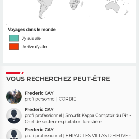
•
Voyages dans le monde
J'y suis allé
Je rêve d'y aller
VOUS RECHERCHEZ PEUT-ÊTRE
Frederic GAY
profil personnel | CORBIE
Frederic GAY
profil professionnel | Smurfit Kappa Comptoir du Pin -
Chef de secteur exploitation forestière
Frederic GAY
profil professionnel | EHPAD LES VILLAS D HERVE -