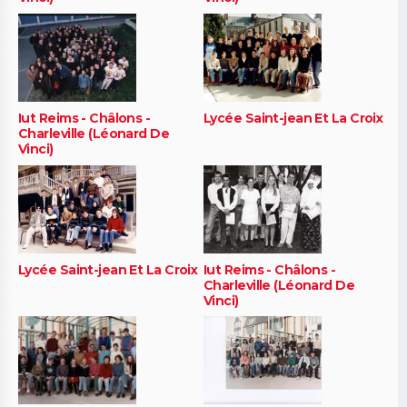
Iut Reims - Châlons -
Lycée Saint-jean Et La Croix
Charleville (Léonard De
Vinci)
Lycée Saint-jean Et La Croix
Iut Reims - Châlons -
Charleville (Léonard De
Vinci)