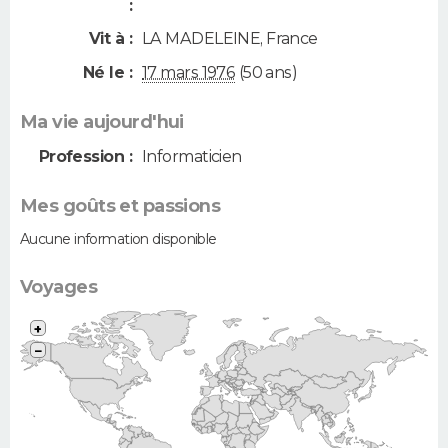
:
Vit à :
LA MADELEINE
,
France
Né le :
17 mars 1976
(50 ans)
Ma vie aujourd'hui
Profession :
Informaticien
Mes goûts et passions
Aucune information disponible
Voyages
+
−