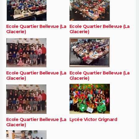
Ecole Quartier Bellevue (La
Ecole Quartier Bellevue (La
Glacerie)
Glacerie)
Ecole Quartier Bellevue (La
Ecole Quartier Bellevue (La
Glacerie)
Glacerie)
Ecole Quartier Bellevue (La
Lycée Victor Grignard
Glacerie)