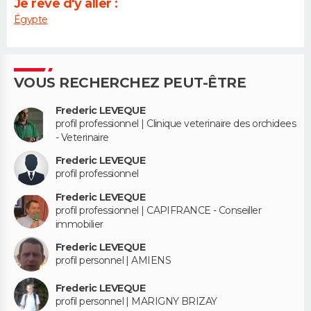
Je rêve d'y aller :
Égypte
VOUS RECHERCHEZ PEUT-ÊTRE
Frederic LEVEQUE
profil professionnel | Clinique veterinaire des orchidees
- Veterinaire
Frederic LEVEQUE
profil professionnel
Frederic LEVEQUE
profil professionnel | CAPIFRANCE - Conseiller
immobilier
Frederic LEVEQUE
profil personnel | AMIENS
Frederic LEVEQUE
profil personnel | MARIGNY BRIZAY