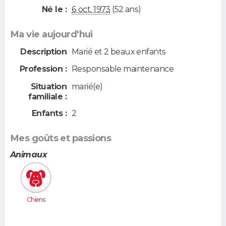
Né le :
6 oct. 1973
(52 ans)
Ma vie aujourd'hui
Description
Marié et 2 beaux enfants
Profession :
Responsable maintenance
Situation
marié(e)
familiale :
Enfants :
2
Mes goûts et passions
Animaux
Chiens