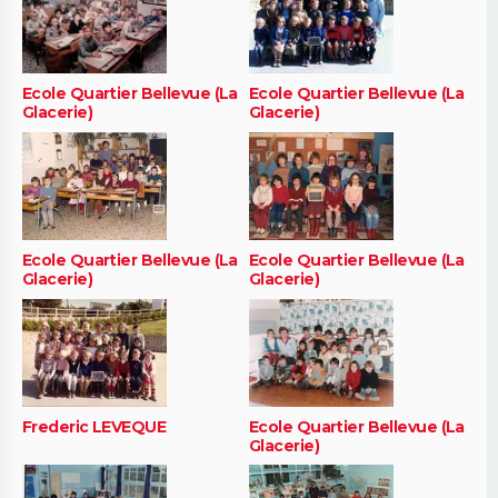
Ecole Quartier Bellevue (La
Ecole Quartier Bellevue (La
Glacerie)
Glacerie)
Ecole Quartier Bellevue (La
Ecole Quartier Bellevue (La
Glacerie)
Glacerie)
Frederic LEVEQUE
Ecole Quartier Bellevue (La
Glacerie)