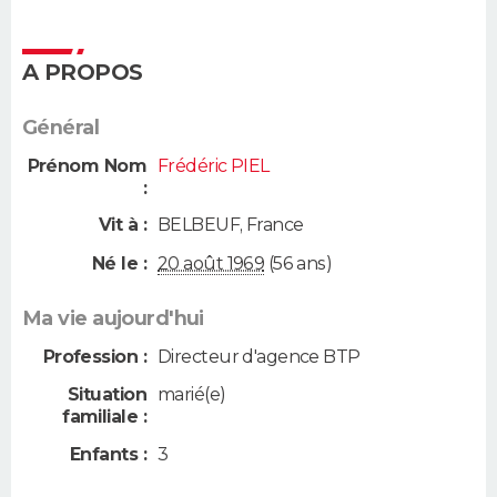
A PROPOS
Général
Prénom Nom
Frédéric PIEL
:
Vit à :
BELBEUF
,
France
Né le :
20 août 1969
(56 ans)
Ma vie aujourd'hui
Profession :
Directeur d'agence BTP
Situation
marié(e)
familiale :
Enfants :
3