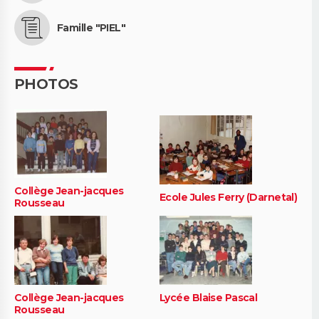
Famille "PIEL"
PHOTOS
Collège Jean-jacques
Ecole Jules Ferry (Darnetal)
Rousseau
Collège Jean-jacques
Lycée Blaise Pascal
Rousseau