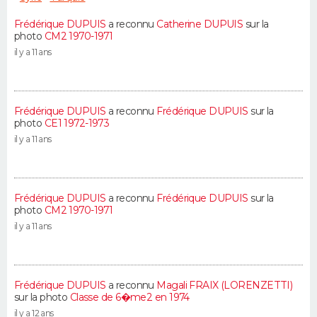
Frédérique DUPUIS
a reconnu
Catherine DUPUIS
sur la
photo
CM2 1970-1971
il y a 11 ans
Frédérique DUPUIS
a reconnu
Frédérique DUPUIS
sur la
photo
CE1 1972-1973
il y a 11 ans
Frédérique DUPUIS
a reconnu
Frédérique DUPUIS
sur la
photo
CM2 1970-1971
il y a 11 ans
Frédérique DUPUIS
a reconnu
Magali FRAIX (LORENZETTI)
sur la photo
Classe de 6�me2 en 1974
il y a 12 ans