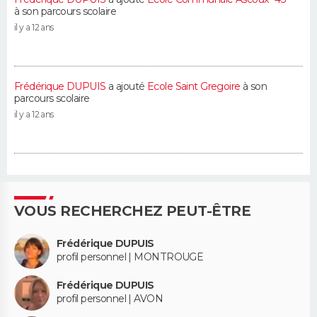
à son parcours scolaire
il y a 12 ans
Frédérique DUPUIS
a ajouté
Ecole Saint Gregoire
à son
parcours scolaire
il y a 12 ans
VOUS RECHERCHEZ PEUT-ÊTRE
Frédérique DUPUIS
profil personnel | MONTROUGE
Frédérique DUPUIS
profil personnel | AVON