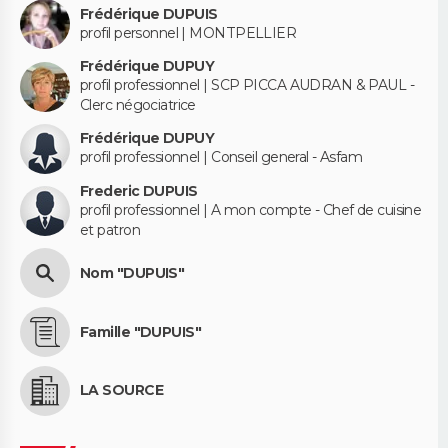
Frédérique DUPUIS
profil personnel | MONTPELLIER
Frédérique DUPUY
profil professionnel | SCP PICCA AUDRAN & PAUL -
Clerc négociatrice
Frédérique DUPUY
profil professionnel | Conseil general - Asfam
Frederic DUPUIS
profil professionnel | A mon compte - Chef de cuisine
et patron
Nom "DUPUIS"
Famille "DUPUIS"
LA SOURCE