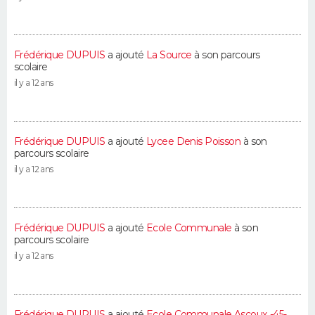
Frédérique DUPUIS
a ajouté
La Source
à son parcours
scolaire
il y a 12 ans
Frédérique DUPUIS
a ajouté
Lycee Denis Poisson
à son
parcours scolaire
il y a 12 ans
Frédérique DUPUIS
a ajouté
Ecole Communale
à son
parcours scolaire
il y a 12 ans
Frédérique DUPUIS
a ajouté
Ecole Communale Ascoux -45-