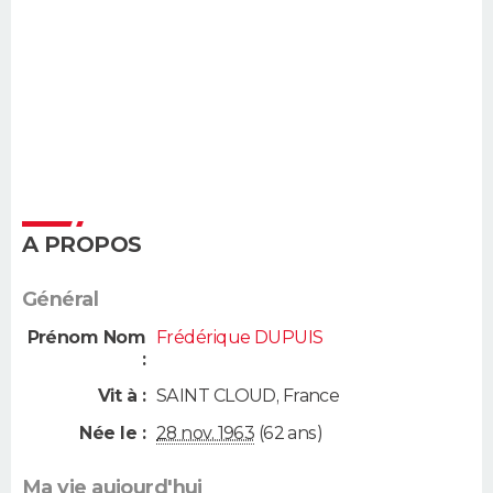
A PROPOS
Général
Prénom Nom
Frédérique DUPUIS
:
Vit à :
SAINT CLOUD
,
France
Née le :
28 nov. 1963
(62 ans)
Ma vie aujourd'hui