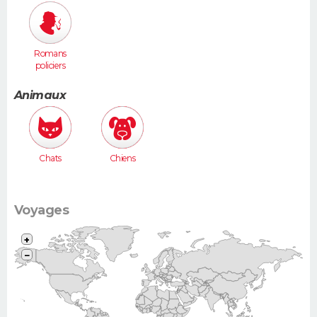
Romans
policiers
Animaux
Chats
Chiens
Voyages
+
−