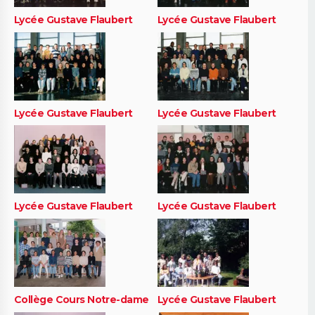
Lycée Gustave Flaubert
Lycée Gustave Flaubert
Lycée Gustave Flaubert
Lycée Gustave Flaubert
Lycée Gustave Flaubert
Lycée Gustave Flaubert
Collège Cours Notre-dame
Lycée Gustave Flaubert