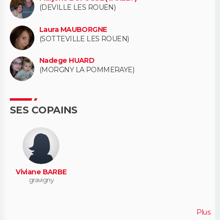
(DEVILLE LES ROUEN)
Laura MAUBORGNE
(SOTTEVILLE LES ROUEN)
Nadege HUARD
(MORGNY LA POMMERAYE)
SES COPAINS
Viviane BARBE
gravigny
Plus