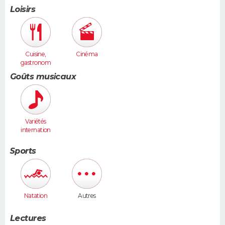
Loisirs
Cuisine,
Cinéma
gastronom
ie
Goûts musicaux
Variétés
internation
ales
Sports
Natation
Autres
Lectures