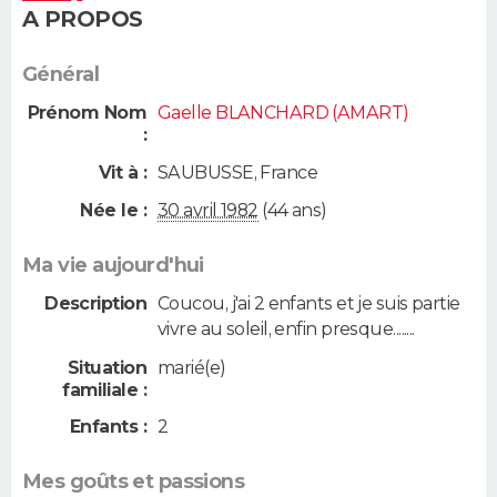
A PROPOS
Général
Prénom Nom
Gaelle BLANCHARD (AMART)
:
Vit à :
SAUBUSSE
,
France
Née le :
30 avril 1982
(44 ans)
Ma vie aujourd'hui
Description
Coucou, j'ai 2 enfants et je suis partie
vivre au soleil, enfin presque........
Situation
marié(e)
familiale :
Enfants :
2
Mes goûts et passions