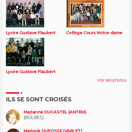
Lycée Gustave Flaubert
Collège Cours Notre-dame
Lycée Gustave Flaubert
Voir ses photos
ILS SE SONT CROISÉS
Marianne DUCASTEL (ANTEM)
(BOLBEC)
Marjorie DUFOSSE (VARLET)