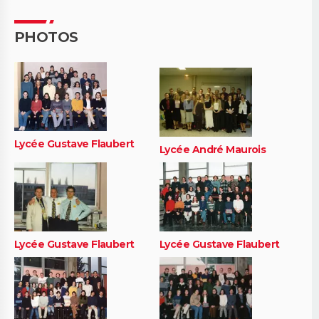
PHOTOS
Lycée Gustave Flaubert
Lycée André Maurois
Lycée Gustave Flaubert
Lycée Gustave Flaubert