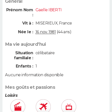
Général
Prénom Nom
Gaelle IBERTI
:
Vit à :
MISERIEUX
,
France
Née le :
16 nov. 1981
(44 ans)
Ma vie aujourd'hui
Situation
célibataire
familiale :
Enfants :
1
Aucune information disponible
Mes goûts et passions
Loisirs