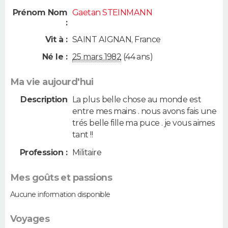
Prénom Nom
Gaetan STEINMANN
:
Vit à :
SAINT AIGNAN
,
France
Né le :
25 mars 1982
(44 ans)
Ma vie aujourd'hui
Description
La plus belle chose au monde est
entre mes mains . nous avons fais une
trés belle fille ma puce . je vous aimes
tant !!
Profession :
Militaire
Mes goûts et passions
Aucune information disponible
Voyages