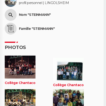
profil personnel | LINGOLSHEIM
Nom "STEINMANN"
Famille "STEINMANN"
PHOTOS
Collège Chantaco
Collège Chantaco