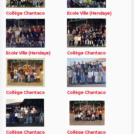
Collège Chantaco
Ecole Ville (Hendaye)
Ecole Ville (Hendaye)
Collège Chantaco
Collège Chantaco
Collège Chantaco
Collège Chantaco
Collège Chantaco