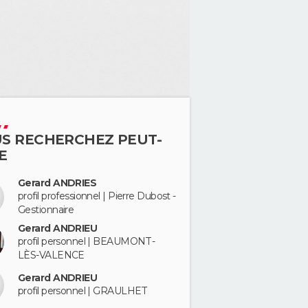
S RECHERCHEZ PEUT-
E
Gerard ANDRIES
profil professionnel | Pierre Dubost -
Gestionnaire
Gerard ANDRIEU
profil personnel | BEAUMONT-
LÈS-VALENCE
Gerard ANDRIEU
profil personnel | GRAULHET