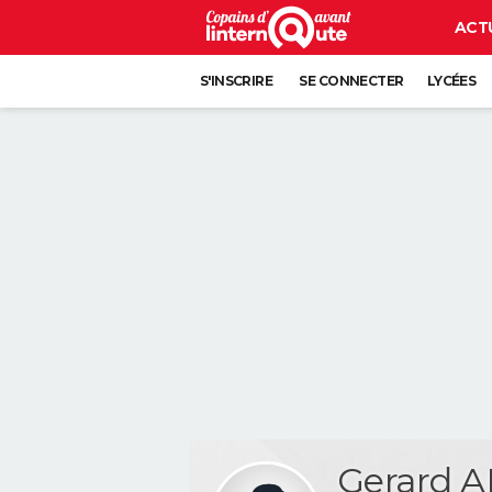
ACT
S'INSCRIRE
SE CONNECTER
LYCÉES
Gerard 