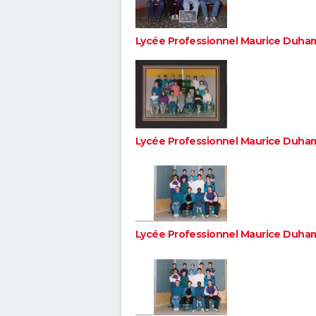
Lycée Professionnel Maurice Duha
Lycée Professionnel Maurice Duha
Lycée Professionnel Maurice Duha