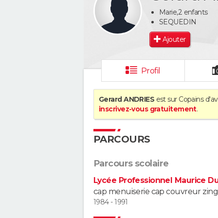
Marie,2 enfants
SEQUEDIN
Ajouter
Profil
Gerard ANDRIES
est sur Copains d'av
inscrivez-vous gratuitement
.
PARCOURS
Parcours scolaire
Lycée Professionnel Maurice 
cap menuiserie cap couvreur zing
1984 - 1991