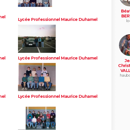
Béat
BER
mel
Lycée Professionnel Maurice Duhamel
lo
mel
Lycée Professionnel Maurice Duhamel
Je
Chris
VAL
haubo
mel
Lycée Professionnel Maurice Duhamel