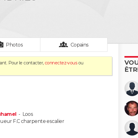
Photos
Copains
VOU
ant. Pour le contacter,
connectez-vous
ou
ÊTR
Duhamel
-
Loos
ueur F.C charpente escalier