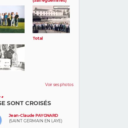
(Sarreguemines)
Total
Voir ses photos
 SE SONT CROISÉS
Jean-Claude PAYGNARD
(SAINT GERMAIN EN LAYE)