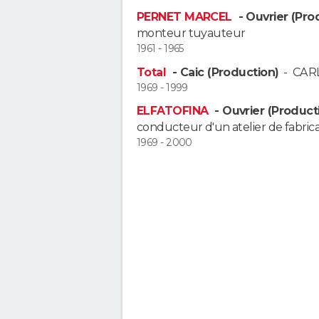
PERNET MARCEL
- Ouvrier (Pro
monteur tuyauteur
1961 - 1965
Total
- Caic (Production)
-
CAR
1969 - 1999
ELFATOFINA
- Ouvrier (Product
conducteur d'un atelier de fabrica
1969 - 2000