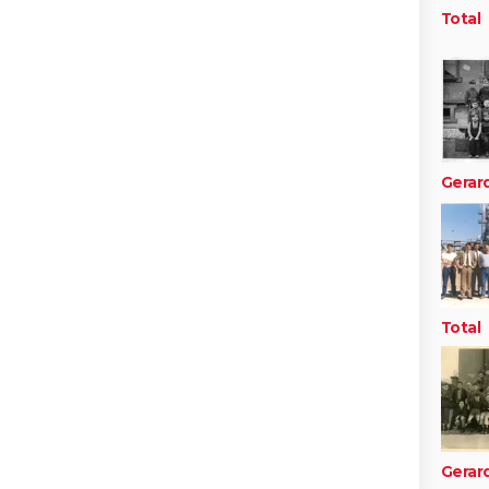
Total
Gerar
Total
Gerar