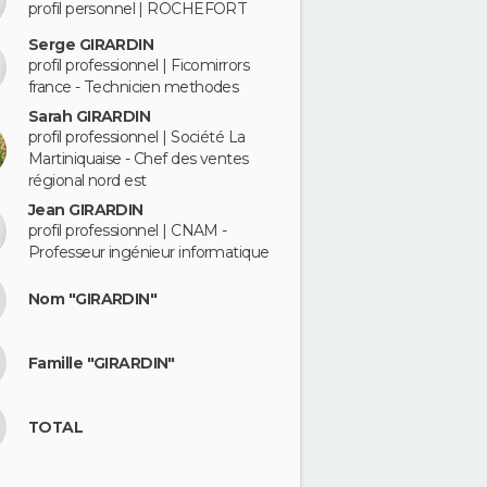
profil personnel | ROCHEFORT
Serge GIRARDIN
profil professionnel | Ficomirrors
france - Technicien methodes
Sarah GIRARDIN
profil professionnel | Société La
Martiniquaise - Chef des ventes
régional nord est
Jean GIRARDIN
profil professionnel | CNAM -
Professeur ingénieur informatique
Nom "GIRARDIN"
Famille "GIRARDIN"
TOTAL