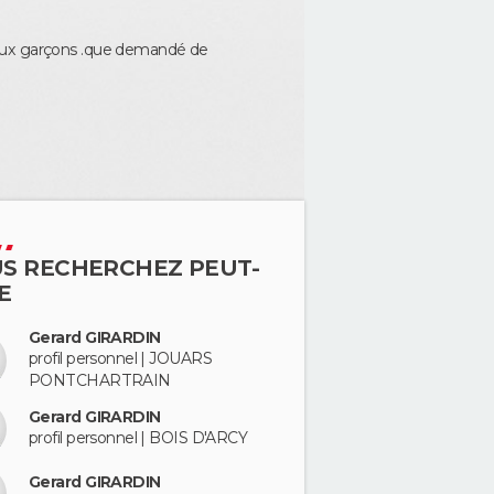
deux garçons .que demandé de
S RECHERCHEZ PEUT-
E
Gerard GIRARDIN
profil personnel | JOUARS
PONTCHARTRAIN
Gerard GIRARDIN
profil personnel | BOIS D'ARCY
Gerard GIRARDIN