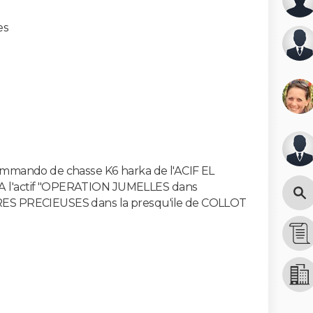
es
mmando de chasse K6 harka de l'ACIF EL
l'actif "OPERATION JUMELLES dans
S PRECIEUSES dans la presqu'ile de COLLOT