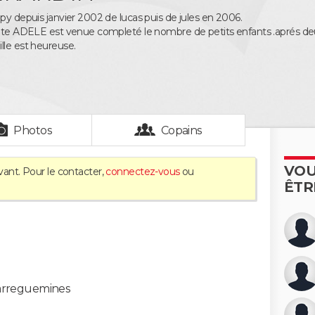
apy depuis janvier 2002 de lucas puis de jules en 2006.
etite ADELE est venue completé le nombre de petits enfants .aprés 
lle est heureuse.
Photos
Copains
VOU
vant. Pour le contacter,
connectez-vous
ou
ÊTR
arreguemines