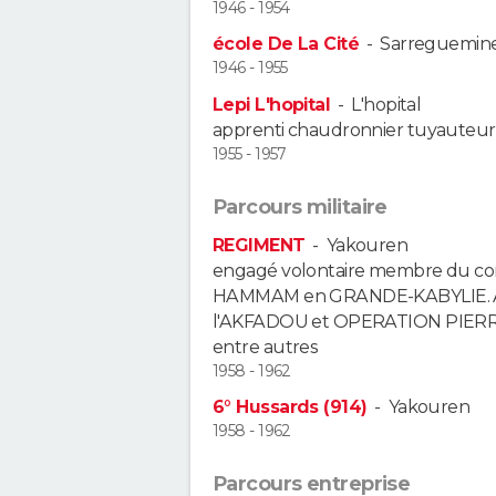
1946 - 1954
école De La Cité
-
Sarreguemin
1946 - 1955
Lepi L'hopital
-
L'hopital
apprenti chaudronnier tuyauteur
1955 - 1957
Parcours militaire
REGIMENT
-
Yakouren
engagé volontaire membre du co
HAMMAM en GRANDE-KABYLIE. A 
l'AKFADOU et OPERATION PIERRE
entre autres
1958 - 1962
6° Hussards (914)
-
Yakouren
1958 - 1962
Parcours entreprise