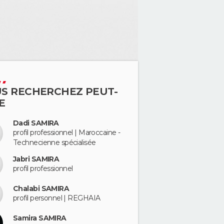
S RECHERCHEZ PEUT-
E
Dadi SAMIRA
profil professionnel | Maroccaine -
Technecienne spécialisée
Jabri SAMIRA
profil professionnel
Chalabi SAMIRA
profil personnel | REGHAIA
Samira SAMIRA