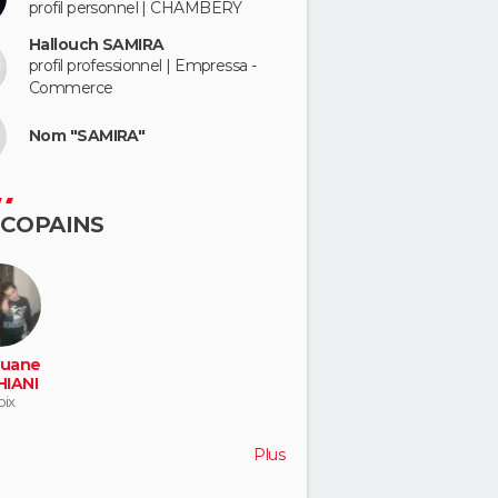
profil personnel | CHAMBERY
Hallouch SAMIRA
profil professionnel | Empressa -
Commerce
Nom "SAMIRA"
 COPAINS
uane
IANI
oix
Plus