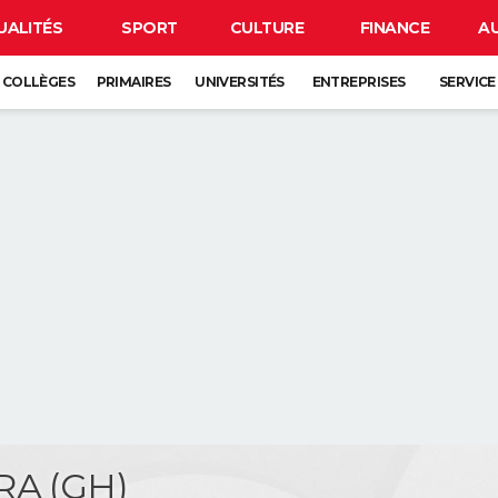
UALITÉS
SPORT
CULTURE
FINANCE
A
COLLÈGES
PRIMAIRES
UNIVERSITÉS
ENTREPRISES
SERVICE
RA (GH)