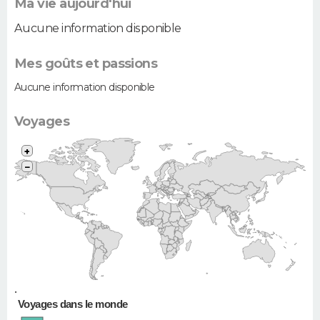
Ma vie aujourd'hui
Aucune information disponible
Mes goûts et passions
Aucune information disponible
Voyages
+
−
•
Voyages dans le monde