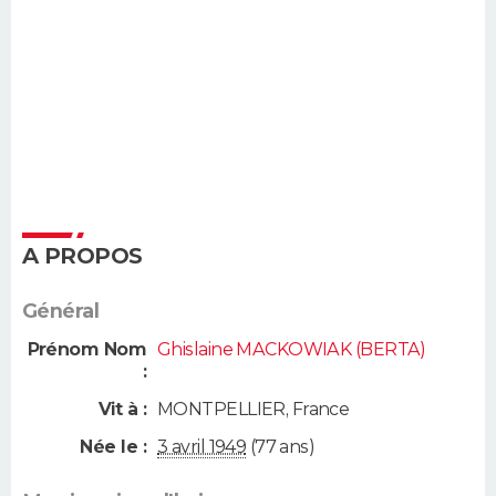
A PROPOS
Général
Prénom Nom
Ghislaine MACKOWIAK (BERTA)
:
Vit à :
MONTPELLIER
,
France
Née le :
3 avril 1949
(77 ans)