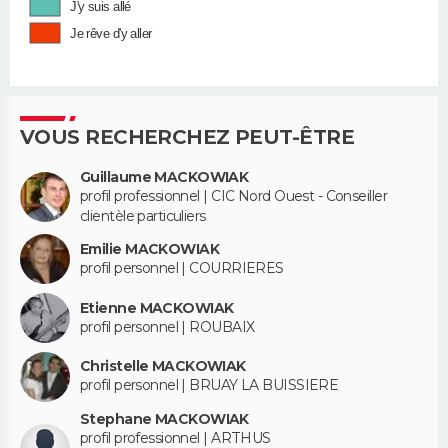
J'y suis allé
Je rêve d'y aller
VOUS RECHERCHEZ PEUT-ÊTRE
Guillaume MACKOWIAK
profil professionnel | CIC Nord Ouest - Conseiller
clientèle particuliers
Emilie MACKOWIAK
profil personnel | COURRIERES
Etienne MACKOWIAK
profil personnel | ROUBAIX
Christelle MACKOWIAK
profil personnel | BRUAY LA BUISSIERE
Stephane MACKOWIAK
profil professionnel | ARTHUS