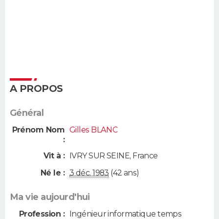
A PROPOS
Général
Prénom Nom
Gilles BLANC
:
Vit à :
IVRY SUR SEINE
,
France
Né le :
3 déc. 1983
(42 ans)
Ma vie aujourd'hui
Profession :
Ingénieur informatique temps