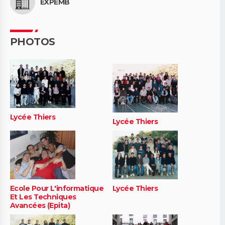
EXPEMB
PHOTOS
Lycée Thiers
Lycée Thiers
Ecole Pour L'informatique
Lycée Thiers
Et Les Techniques
Avancées (Epita)