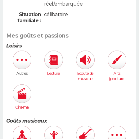
réel/embarquée
Situation
célibataire
familiale :
Mes goûts et passions
Loisirs
Autres
Lecture
Ecoute de
Arts
musique
(peinture,
sculpture...
)
Cinéma
Goûts musicaux