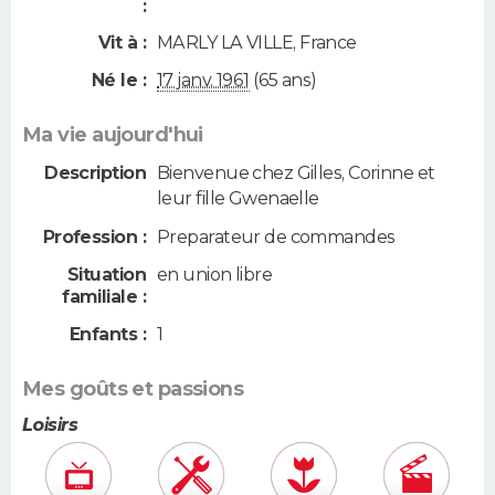
:
Vit à :
MARLY LA VILLE
,
France
Né le :
17 janv. 1961
(65 ans)
Ma vie aujourd'hui
Description
Bienvenue chez Gilles, Corinne et
leur fille Gwenaelle
Profession :
Preparateur de commandes
Situation
en union libre
familiale :
Enfants :
1
Mes goûts et passions
Loisirs