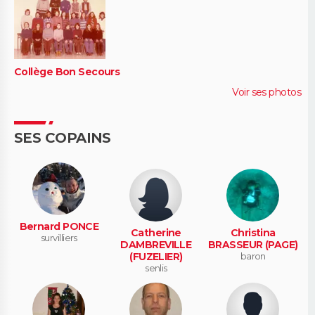
Collège Bon Secours
Voir ses photos
SES COPAINS
Bernard PONCE
Catherine
Christina
survilliers
DAMBREVILLE
BRASSEUR (PAGE)
(FUZELIER)
baron
senlis