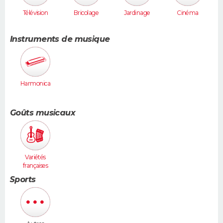
Télévision
Bricolage
Jardinage
Cinéma
Instruments de musique
Harmonica
Goûts musicaux
Variétés
françaises
Sports