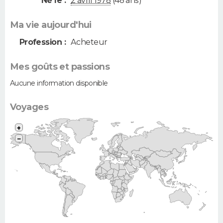
Né le :
2 avril 1978
(48 ans)
Ma vie aujourd'hui
Profession :
Acheteur
Mes goûts et passions
Aucune information disponible
Voyages
+
−