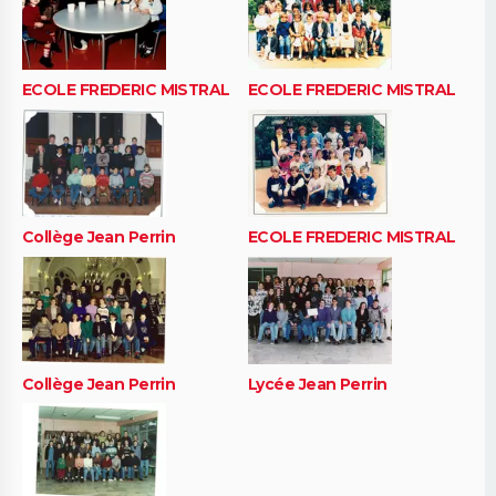
ECOLE FREDERIC MISTRAL
ECOLE FREDERIC MISTRAL
Collège Jean Perrin
ECOLE FREDERIC MISTRAL
Collège Jean Perrin
Lycée Jean Perrin