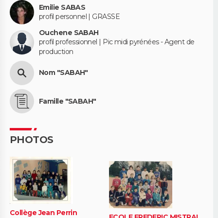
Emilie SABAS
profil personnel | GRASSE
Ouchene SABAH
profil professionnel | Pic midi pyrénées - Agent de
production
Nom "SABAH"
Famille "SABAH"
PHOTOS
Collège Jean Perrin
ECOLE FREDERIC MISTRAL