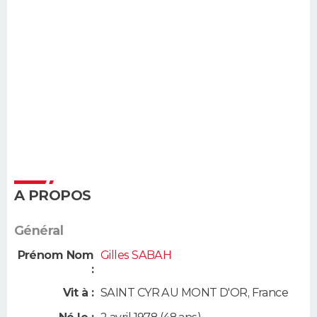
A PROPOS
Général
Prénom Nom
Gilles SABAH
:
Vit à :
SAINT CYR AU MONT D'OR
,
France