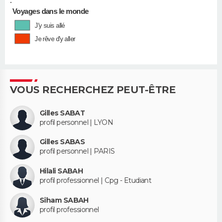
•
Voyages dans le monde
J'y suis allé
Je rêve d'y aller
VOUS RECHERCHEZ PEUT-ÊTRE
Gilles SABAT
profil personnel | LYON
Gilles SABAS
profil personnel | PARIS
Hilali SABAH
profil professionnel | Cpg - Etudiant
Siham SABAH
profil professionnel