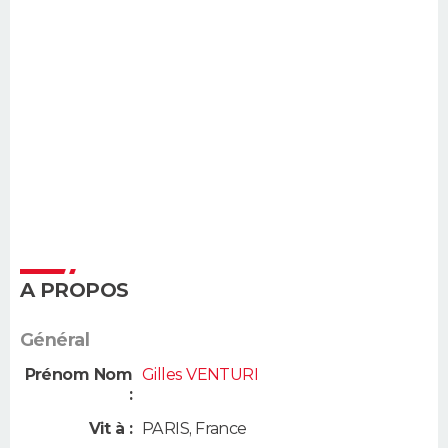
A PROPOS
Général
Prénom Nom
Gilles VENTURI
:
Vit à :
PARIS
,
France