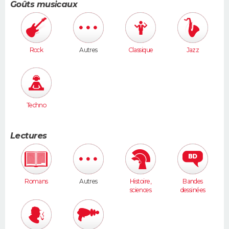
Goûts musicaux
Rock
Autres
Classique
Jazz
Techno
Lectures
Romans
Autres
Histoire,
Bandes
sciences
dessinées
humaines