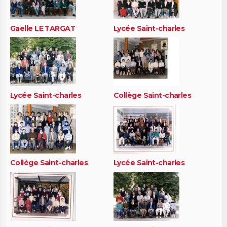
Gaelle LE TARGAT
Lycée Saint-charles
Lycée Saint-charles
Collège Saint-charles
Collège Saint-charles
Lycée Saint-charles