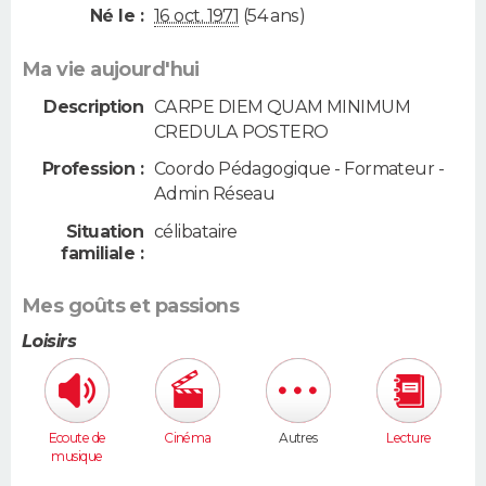
Né le :
16 oct. 1971
(54 ans)
Ma vie aujourd'hui
Description
CARPE DIEM QUAM MINIMUM
CREDULA POSTERO
Profession :
Coordo Pédagogique - Formateur -
Admin Réseau
Situation
célibataire
familiale :
Mes goûts et passions
Loisirs
Ecoute de
Cinéma
Autres
Lecture
musique