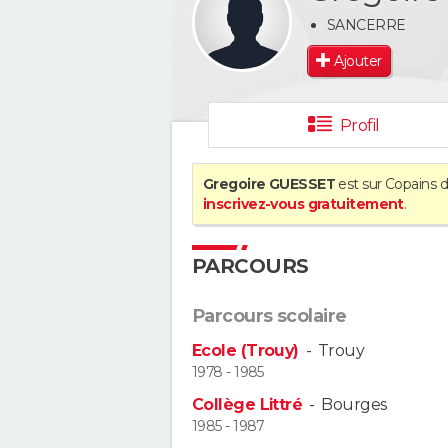
SANCERRE
Ajouter
Profil
Gregoire GUESSET
est sur Copains d
inscrivez-vous gratuitement
.
PARCOURS
Parcours scolaire
Ecole (Trouy)
-
Trouy
1978 - 1985
Collège Littré
-
Bourges
1985 - 1987