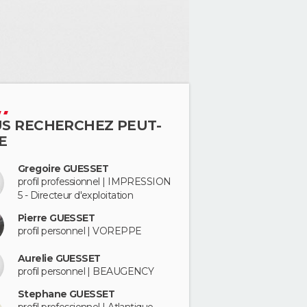
S RECHERCHEZ PEUT-
E
Gregoire GUESSET
profil professionnel | IMPRESSION
5 - Directeur d'exploitation
Pierre GUESSET
profil personnel | VOREPPE
Aurelie GUESSET
profil personnel | BEAUGENCY
Stephane GUESSET