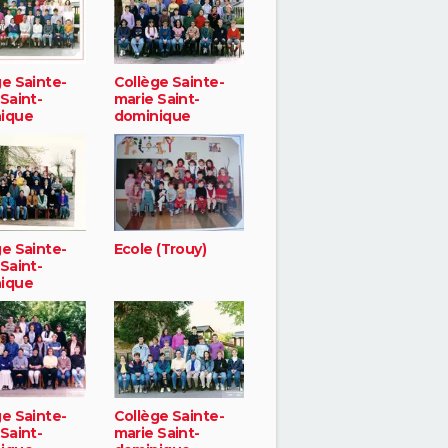
ge Sainte-
Collège Sainte-
Saint-
marie Saint-
ique
dominique
ge Sainte-
Ecole (Trouy)
Saint-
ique
ge Sainte-
Collège Sainte-
Saint-
marie Saint-