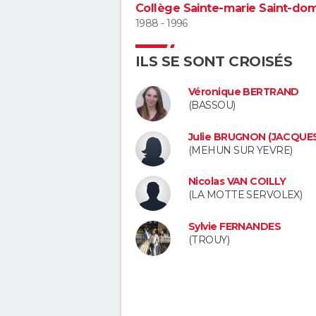
Collège Sainte-marie Saint-do
1988 - 1996
ILS SE SONT CROISÉS
Véronique BERTRAND
(BASSOU)
Julie BRUGNON (JACQUE
(MEHUN SUR YEVRE)
Nicolas VAN COILLY
(LA MOTTE SERVOLEX)
Sylvie FERNANDES
(TROUY)