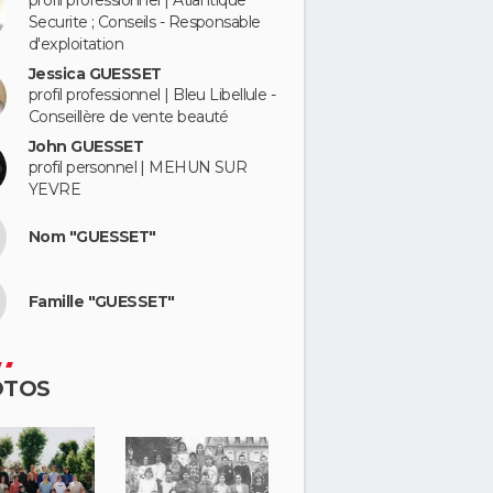
profil professionnel | Atlantique
Securite ; Conseils - Responsable
d'exploitation
Jessica GUESSET
profil professionnel | Bleu Libellule -
Conseillère de vente beauté
John GUESSET
profil personnel | MEHUN SUR
YEVRE
Nom "GUESSET"
Famille "GUESSET"
OTOS