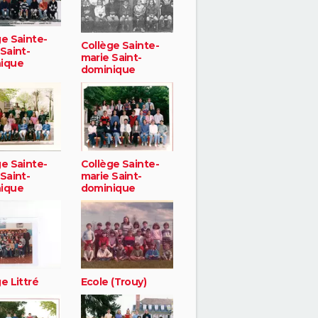
ge Sainte-
Collège Sainte-
Saint-
marie Saint-
ique
dominique
ge Sainte-
Collège Sainte-
Saint-
marie Saint-
ique
dominique
e Littré
Ecole (Trouy)