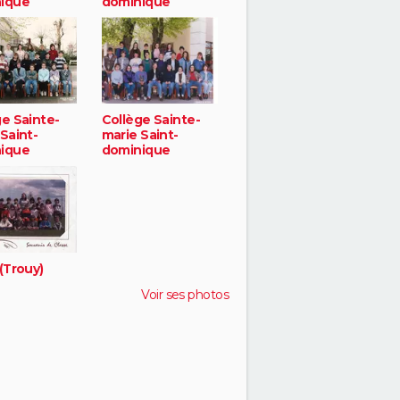
ique
dominique
ge Sainte-
Collège Sainte-
Saint-
marie Saint-
ique
dominique
(Trouy)
Voir ses photos