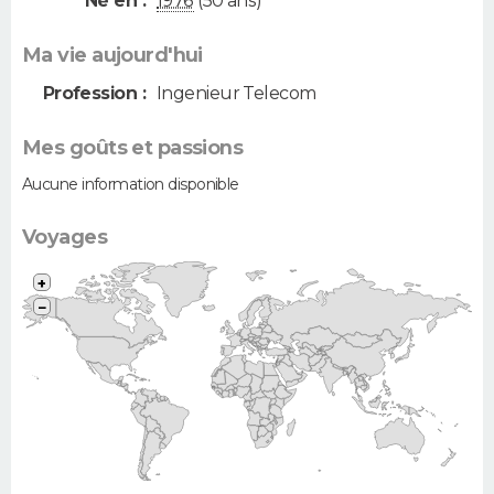
Né en :
1976
(50 ans)
Ma vie aujourd'hui
Profession :
Ingenieur Telecom
Mes goûts et passions
Aucune information disponible
Voyages
+
−