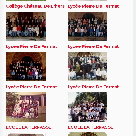
Collège Château De L'hers
Lycée Pierre De Fermat
Lycée Pierre De Fermat
Lycée Pierre De Fermat
Lycée Pierre De Fermat
Lycée Pierre De Fermat
ECOLE LA TERRASSE
ECOLE LA TERRASSE