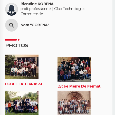
Blandine KOBENA
profil professionnel | Cfao Technologies -
Commerciale
Nom "COBENA"
PHOTOS
ECOLE LA TERRASSE
Lycée Pierre De Fermat