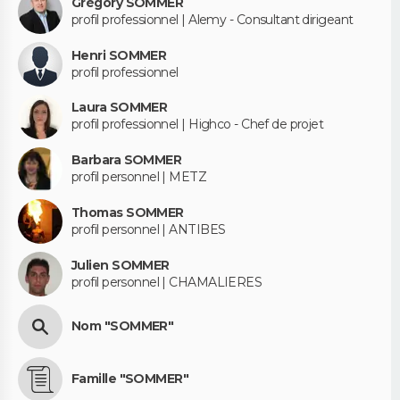
Grégory SOMMER
profil professionnel | Alemy - Consultant dirigeant
Henri SOMMER
profil professionnel
Laura SOMMER
profil professionnel | Highco - Chef de projet
Barbara SOMMER
profil personnel | METZ
Thomas SOMMER
profil personnel | ANTIBES
Julien SOMMER
profil personnel | CHAMALIERES
Nom "SOMMER"
Famille "SOMMER"