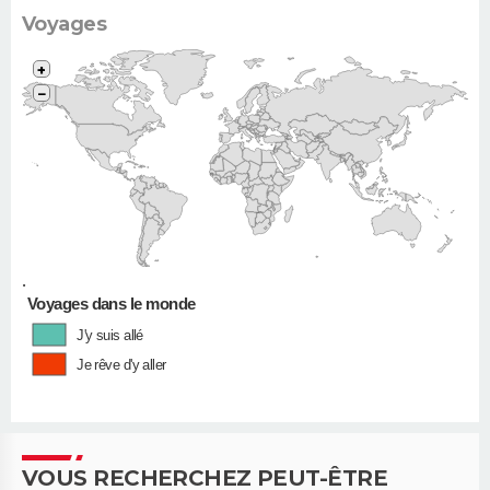
Voyages
+
−
•
Voyages dans le monde
J'y suis allé
Je rêve d'y aller
VOUS RECHERCHEZ PEUT-ÊTRE