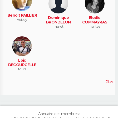
Benoit PAILLIER
Dominique
Elodie
voisey
BRONDELON
COMMAYRAS
muret
nantes
Loic
DECOURCELLE
tours
Plus
Annuaire des membres :