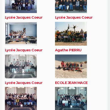
Lycée Jacques Coeur
Lycée Jacques Coeur
Lycée Jacques Coeur
Agathe PIERRU
Lycée Jacques Coeur
ECOLE JEAN MACE