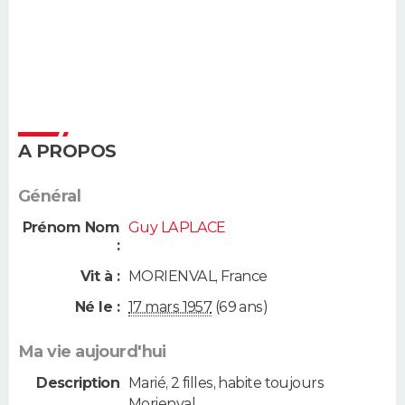
A PROPOS
Général
Prénom Nom
Guy LAPLACE
:
Vit à :
MORIENVAL
,
France
Né le :
17 mars 1957
(69 ans)
Ma vie aujourd'hui
Description
Marié, 2 filles, habite toujours
Morienval