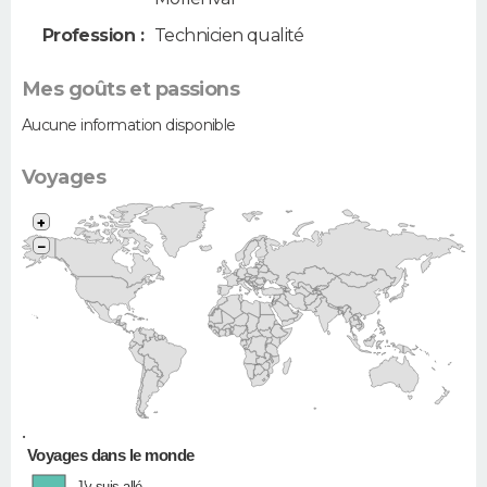
Profession :
Technicien qualité
Mes goûts et passions
Aucune information disponible
Voyages
+
−
•
Voyages dans le monde
J'y suis allé