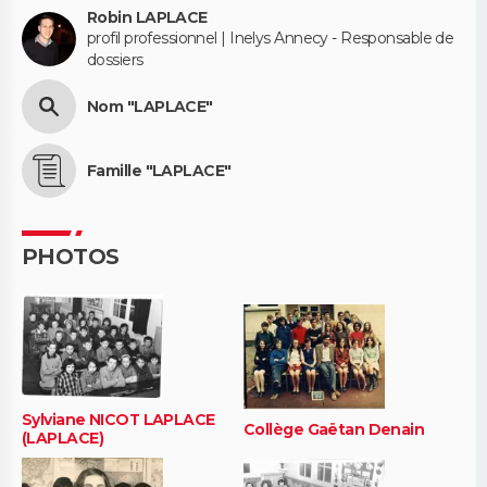
Robin LAPLACE
profil professionnel | Inelys Annecy - Responsable de
dossiers
Nom "LAPLACE"
Famille "LAPLACE"
PHOTOS
Sylviane NICOT LAPLACE
Collège Gaëtan Denain
(LAPLACE)