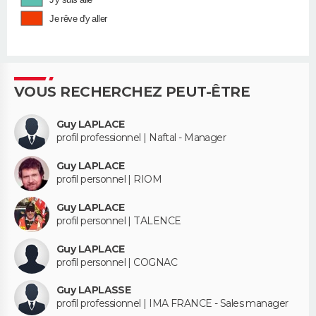
Je rêve d'y aller
VOUS RECHERCHEZ PEUT-ÊTRE
Guy LAPLACE
profil professionnel | Naftal - Manager
Guy LAPLACE
profil personnel | RIOM
Guy LAPLACE
profil personnel | TALENCE
Guy LAPLACE
profil personnel | COGNAC
Guy LAPLASSE
profil professionnel | IMA FRANCE - Sales manager