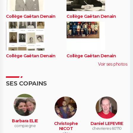
Collège Gaëtan Denain
Collège Gaëtan Denain
Collège Gaëtan Denain
Collège Gaëtan Denain
Voir ses photos
SES COPAINS
Barbara ELIE
Christophe
Daniel LEFEVRE
compiegne
NICOT
chevrieres 60710