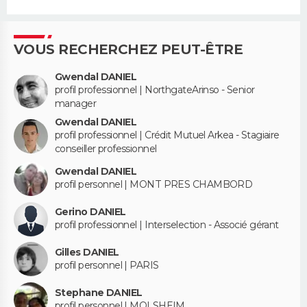
VOUS RECHERCHEZ PEUT-ÊTRE
Gwendal DANIEL
profil professionnel | NorthgateArinso - Senior
manager
Gwendal DANIEL
profil professionnel | Crédit Mutuel Arkea - Stagiaire
conseiller professionnel
Gwendal DANIEL
profil personnel | MONT PRES CHAMBORD
Gerino DANIEL
profil professionnel | Interselection - Associé gérant
Gilles DANIEL
profil personnel | PARIS
Stephane DANIEL
profil personnel | MOLSHEIM