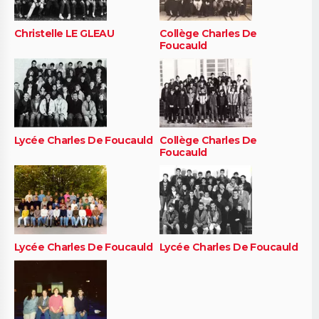
Christelle LE GLEAU
Collège Charles De
Foucauld
Lycée Charles De Foucauld
Collège Charles De
Foucauld
Lycée Charles De Foucauld
Lycée Charles De Foucauld