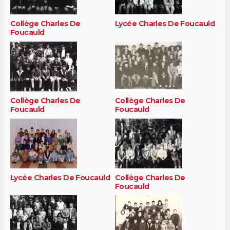
Collège Charles De
Lycée Charles De Foucauld
Foucauld
Collège Charles De
Collège Charles De
Foucauld
Foucauld
Lycée Charles De Foucauld
Collège Charles De
Foucauld