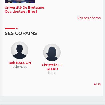
Université De Bretagne
Occidentale : Brest
Voir ses photos
SES COPAINS
Bob BALCON
Christelle LE
colombes
GLEAU
brest
Plus