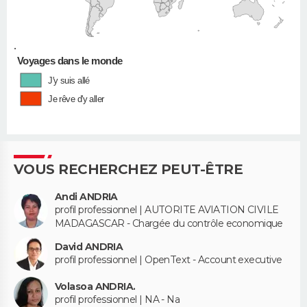
•
Voyages dans le monde
J'y suis allé
Je rêve d'y aller
VOUS RECHERCHEZ PEUT-ÊTRE
Andi ANDRIA
profil professionnel | AUTORITE AVIATION CIVILE
MADAGASCAR - Chargée du contrôle economique
David ANDRIA
profil professionnel | OpenText - Account executive
Volasoa ANDRIA.
profil professionnel | NA - Na