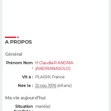
A PROPOS
Général
Prénom Nom
H Claudia R ANDRIA
:
(ANDRIANASOLO)
Vit à :
PLAISIR
,
France
Née le :
13 nov. 1976
(49 ans)
Ma vie aujourd'hui
Situation
marié(e)