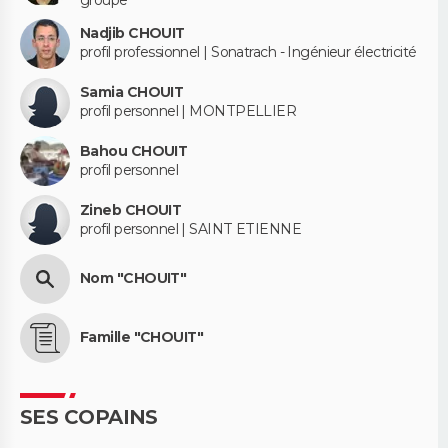
groupe
Nadjib CHOUIT
profil professionnel | Sonatrach - Ingénieur électricité
Samia CHOUIT
profil personnel | MONTPELLIER
Bahou CHOUIT
profil personnel
Zineb CHOUIT
profil personnel | SAINT ETIENNE
Nom "CHOUIT"
Famille "CHOUIT"
SES COPAINS