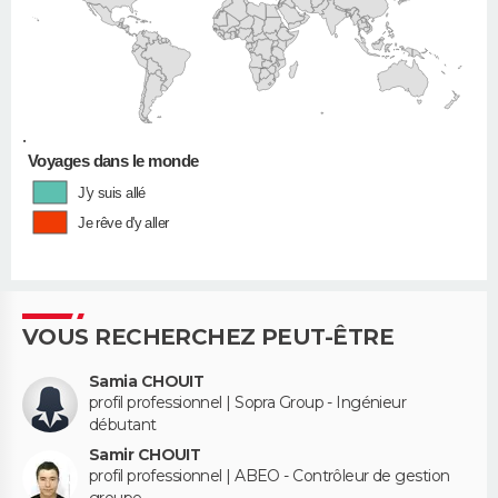
•
Voyages dans le monde
J'y suis allé
Je rêve d'y aller
VOUS RECHERCHEZ PEUT-ÊTRE
Samia CHOUIT
profil professionnel | Sopra Group - Ingénieur
débutant
Samir CHOUIT
profil professionnel | ABEO - Contrôleur de gestion