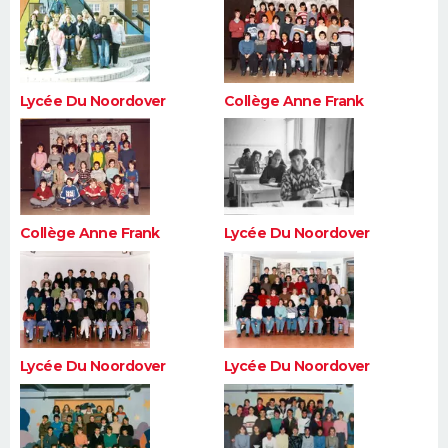
Lycée Du Noordover
Collège Anne Frank
Collège Anne Frank
Lycée Du Noordover
Lycée Du Noordover
Lycée Du Noordover