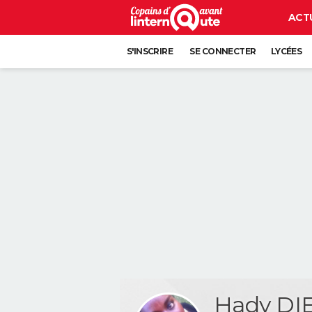
ACT
S'INSCRIRE
SE CONNECTER
LYCÉES
Hady DI