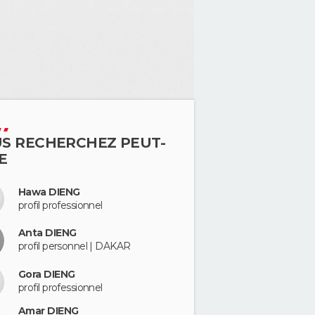
S RECHERCHEZ PEUT-
E
Hawa DIENG
profil professionnel
Anta DIENG
profil personnel | DAKAR
Gora DIENG
profil professionnel
Amar DIENG