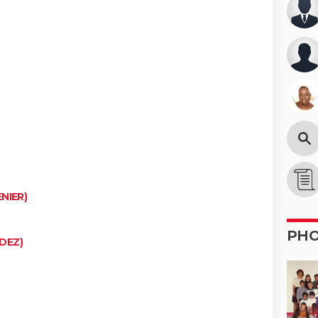
NIER)
PH
DEZ)