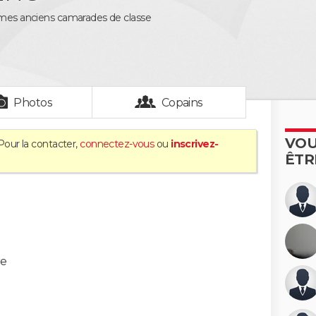
 mes anciens camarades de classe
Photos
Copains
VOU
Pour la contacter,
connectez-vous
ou
inscrivez-
ÊTR
re