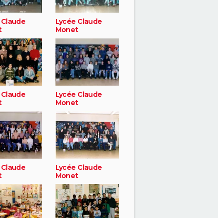
 Claude
Lycée Claude
t
Monet
 Claude
Lycée Claude
t
Monet
 Claude
Lycée Claude
t
Monet