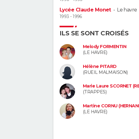
Lycée Claude Monet
-
Le havre
1993 - 1996
ILS SE SONT CROISÉS
Melody FORMENTIN
(LE HAVRE)
Hélène PITARD
(RUEIL MALMAISON)
Marie Laure SCORNET (RE
(TRAPPES)
Martine CORNU (HERNAN
(LE HAVRE)