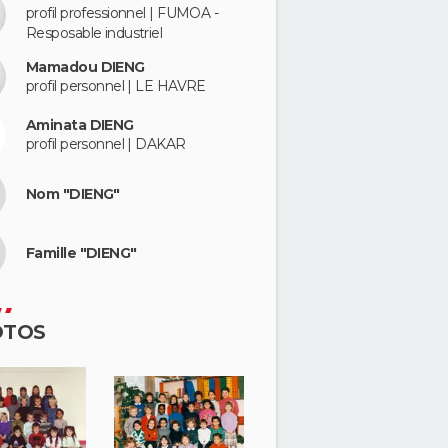
profil professionnel | FUMOA -
Resposable industriel
Mamadou DIENG
profil personnel | LE HAVRE
Aminata DIENG
profil personnel | DAKAR
Nom "DIENG"
Famille "DIENG"
OTOS