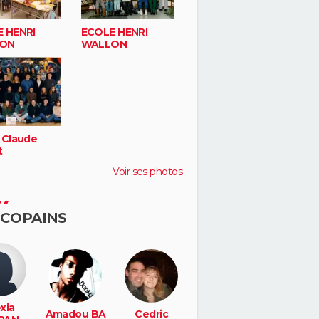
 HENRI
ECOLE HENRI
ON
WALLON
 Claude
t
Voir ses photos
 COPAINS
xia
Amadou BA
Cedric