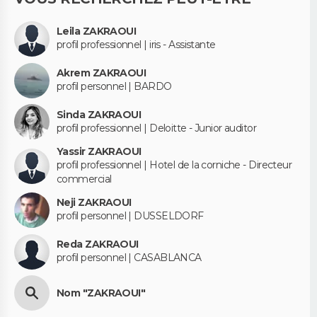
Leila ZAKRAOUI
profil professionnel | iris - Assistante
Akrem ZAKRAOUI
profil personnel | BARDO
Sinda ZAKRAOUI
profil professionnel | Deloitte - Junior auditor
Yassir ZAKRAOUI
profil professionnel | Hotel de la corniche - Directeur
commercial
Neji ZAKRAOUI
profil personnel | DUSSELDORF
Reda ZAKRAOUI
profil personnel | CASABLANCA
Nom "ZAKRAOUI"