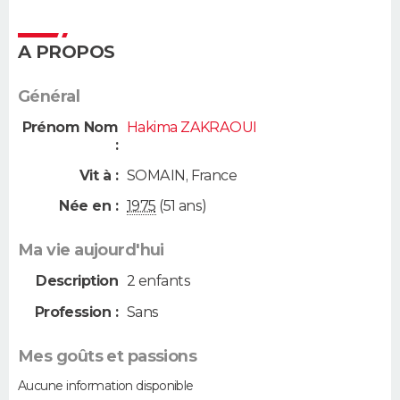
A PROPOS
Général
Prénom Nom
Hakima ZAKRAOUI
:
Vit à :
SOMAIN
,
France
Née en :
1975
(51 ans)
Ma vie aujourd'hui
Description
2 enfants
Profession :
Sans
Mes goûts et passions
Aucune information disponible