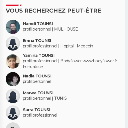
VOUS RECHERCHEZ PEUT-ÊTRE
Hamdi TOUNSI
profil personnel | MULHOUSE
Emna TOUNSI
profil professionnel | Hopital - Medecin
Yamina TOUNSI
profil professionnel | Bodyflower www.bodyflower.fr -
Fondatrice
Nadia TOUNSI
profil personnel
Marwa TOUNSI
profil personnel | TUNIS
Sarra TOUNSI
profil professionnel