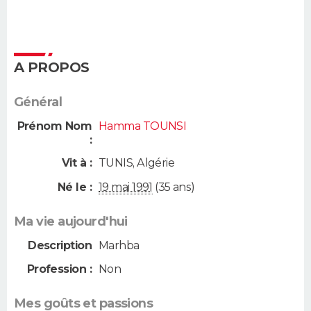
A PROPOS
Général
Prénom Nom
Hamma TOUNSI
:
Vit à :
TUNIS
,
Algérie
Né le :
19 mai 1991
(35 ans)
Ma vie aujourd'hui
Description
Marhba
Profession :
Non
Mes goûts et passions