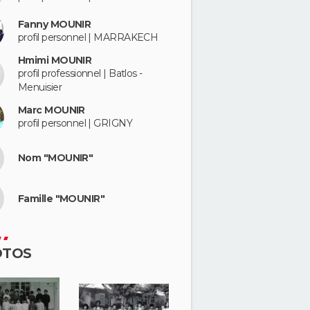
Fanny MOUNIR
profil personnel | MARRAKECH
Hmimi MOUNIR
profil professionnel | Batlos -
Menuisier
Marc MOUNIR
profil personnel | GRIGNY
Nom "MOUNIR"
Famille "MOUNIR"
OTOS