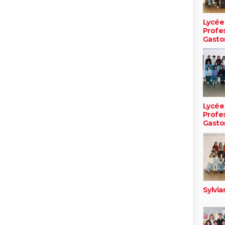
Lycée
Profe
Gasto
Lycée
Profe
Gasto
Sylvi