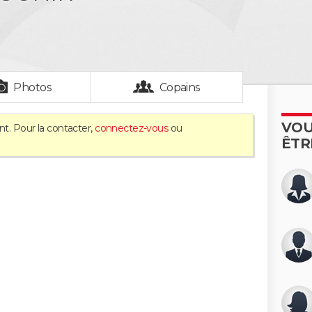
Photos
Copains
VOU
nt. Pour la contacter,
connectez-vous
ou
ÊTR