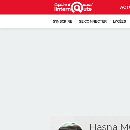
ACT
S'INSCRIRE
SE CONNECTER
LYCÉES
Hasna 