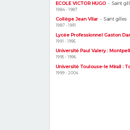
ECOLE VICTOR HUGO
-
Saint gil
1984 - 1987
Collège Jean Vilar
-
Saint gilles
1987 - 1991
Lycée Professionnel Gaston Da
1991 - 1995
Université Paul Valery : Montpelli
1995 - 1996
Université Toulouse-le Mirail : T
1999 - 2004