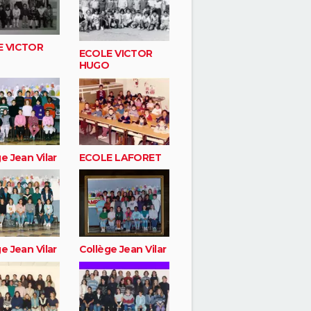
E VICTOR
ECOLE VICTOR
HUGO
e Jean Vilar
ECOLE LAFORET
e Jean Vilar
Collège Jean Vilar