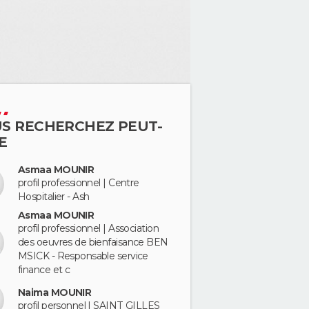
S RECHERCHEZ PEUT-
E
Asmaa MOUNIR
profil professionnel | Centre
Hospitalier - Ash
Asmaa MOUNIR
profil professionnel | Association
des oeuvres de bienfaisance BEN
MSICK - Responsable service
finance et c
Naima MOUNIR
profil personnel | SAINT GILLES