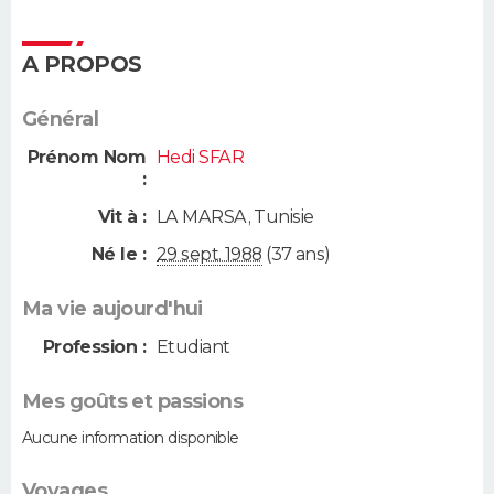
A PROPOS
Général
Prénom Nom
Hedi SFAR
:
Vit à :
LA MARSA
,
Tunisie
Né le :
29 sept. 1988
(37 ans)
Ma vie aujourd'hui
Profession :
Etudiant
Mes goûts et passions
Aucune information disponible
Voyages