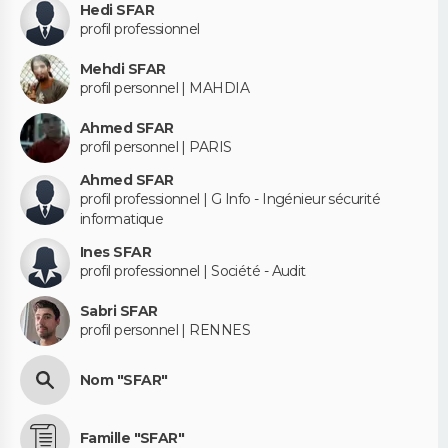
Hedi SFAR
profil professionnel
Mehdi SFAR
profil personnel | MAHDIA
Ahmed SFAR
profil personnel | PARIS
Ahmed SFAR
profil professionnel | G Info - Ingénieur sécurité
informatique
Ines SFAR
profil professionnel | Société - Audit
Sabri SFAR
profil personnel | RENNES
Nom "SFAR"
Famille "SFAR"