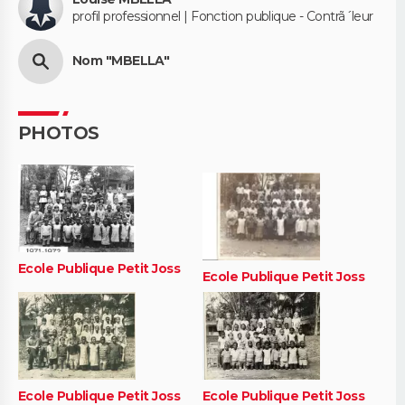
profil professionnel | Fonction publique - Contrã´leur
Nom "MBELLA"
PHOTOS
Ecole Publique Petit Joss
Ecole Publique Petit Joss
Ecole Publique Petit Joss
Ecole Publique Petit Joss