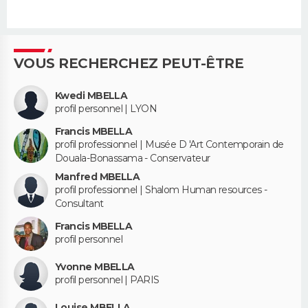
VOUS RECHERCHEZ PEUT-ÊTRE
Kwedi MBELLA
profil personnel | LYON
Francis MBELLA
profil professionnel | Musée D 'Art Contemporain de
Douala-Bonassama - Conservateur
Manfred MBELLA
profil professionnel | Shalom Human resources -
Consultant
Francis MBELLA
profil personnel
Yvonne MBELLA
profil personnel | PARIS
Louise MBELLA