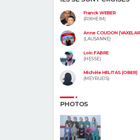
Franck WEBER
(RIXHEIM)
Anne COUDON (VAXELAIR
(LAUSANNE)
Loic FABRE
(HESSE)
Michèle HELITAS (OBER)
(MEYRUEIS)
PHOTOS