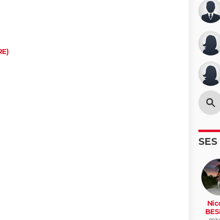
E)
SES
Nic
BES
mir