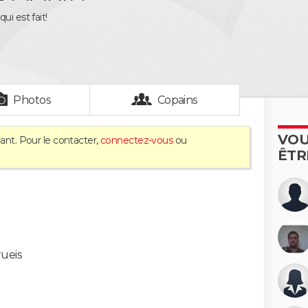
ui est fait!
Photos
Copains
VOU
ant. Pour le contacter,
connectez-vous
ou
ÊTR
ueis