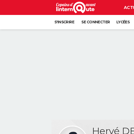
ACT
S'INSCRIRE
SE CONNECTER
LYCÉES
Hervé D