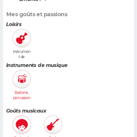
Mes goûts et passions
Loisirs
Instrumen
t de
musique
Instruments de musique
Batterie,
percussion
s
Goûts musicaux