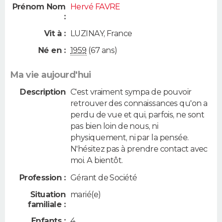
Prénom Nom
Hervé FAVRE
:
Vit à :
LUZINAY
,
France
Né en :
1959
(67 ans)
Ma vie aujourd'hui
Description
C'est vraiment sympa de pouvoir
retrouver des connaissances qu'on a
perdu de vue et qui, parfois, ne sont
pas bien loin de nous, ni
physiquement, ni par la pensée.
N'hésitez pas à prendre contact avec
moi. A bientôt.
Profession :
Gérant de Société
Situation
marié(e)
familiale :
Enfants :
4