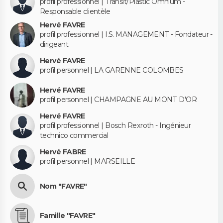
profil professionnel | Transit/Plastic Omnium -
Responsable clientèle
Hervé FAVRE
profil professionnel | I.S. MANAGEMENT - Fondateur -
dirigeant
Hervé FAVRE
profil personnel | LA GARENNE COLOMBES
Hervé FAVRE
profil personnel | CHAMPAGNE AU MONT D'OR
Hervé FAVRE
profil professionnel | Bosch Rexroth - Ingénieur
technico commercial
Hervé FABRE
profil personnel | MARSEILLE
Nom "FAVRE"
Famille "FAVRE"