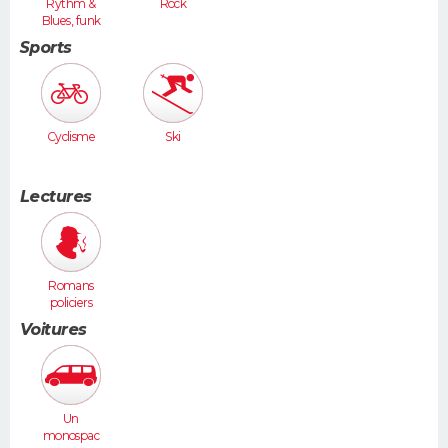
Rythm &
Rock
Blues, funk
Sports
Cyclisme
Ski
Lectures
Romans
policiers
Voitures
Un
monospac