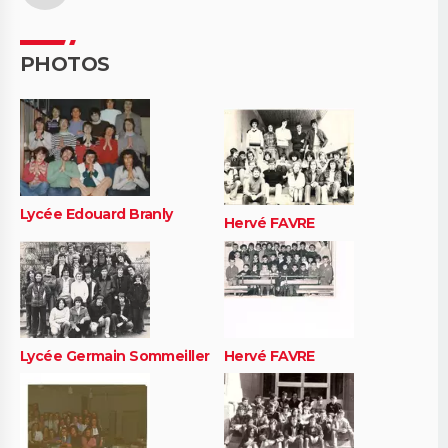
PHOTOS
Lycée Edouard Branly
Hervé FAVRE
Lycée Germain Sommeiller
Hervé FAVRE