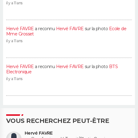
il y a 11 ans
Hervé FAVRE
a reconnu
Hervé FAVRE
sur la photo
Ecole de
Mme Grosset
il y a 11 ans
Hervé FAVRE
a reconnu
Hervé FAVRE
sur la photo
BTS
Electronique
il y a 11 ans
VOUS RECHERCHEZ PEUT-ÊTRE
Hervé FAVRE