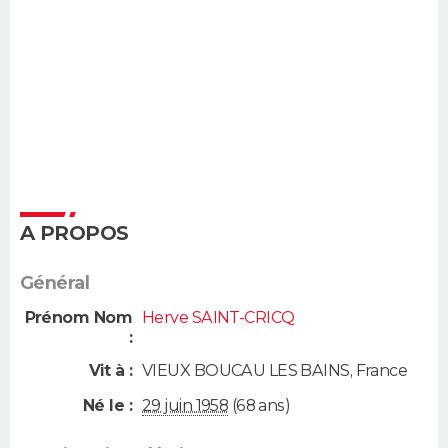
A PROPOS
Général
Prénom Nom
Herve SAINT-CRICQ
:
Vit à :
VIEUX BOUCAU LES BAINS
,
France
Né le :
29 juin 1958
(68 ans)