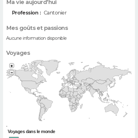
Ma vie aujourd'hui
Profession :
Cantonier
Mes goûts et passions
Aucune information disponible
Voyages
+
−
•
Voyages dans le monde