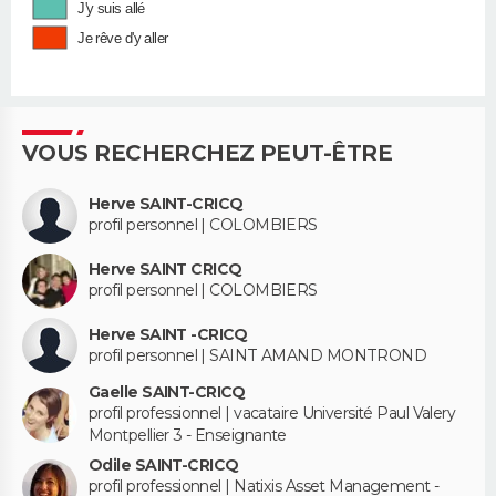
J'y suis allé
Je rêve d'y aller
VOUS RECHERCHEZ PEUT-ÊTRE
Herve SAINT-CRICQ
profil personnel | COLOMBIERS
Herve SAINT CRICQ
profil personnel | COLOMBIERS
Herve SAINT -CRICQ
profil personnel | SAINT AMAND MONTROND
Gaelle SAINT-CRICQ
profil professionnel | vacataire Université Paul Valery
Montpellier 3 - Enseignante
Odile SAINT-CRICQ
profil professionnel | Natixis Asset Management -