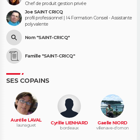
Chef de produit gestion privée
Joe SAINT CRICQ
profil professionnel | I4 Formation Conseil - Assistante
polyvalente
Nom "SAINT-CRICQ"
Famille "SAINT-CRICQ"
SES COPAINS
Aurélie LAVAL
Cyrille LIENHARD
Gaelle NIORD
launaguet
bordeaux
villenave-d'ornon