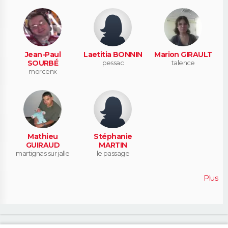
Jean-Paul
Laetitia BONNIN
Marion GIRAULT
SOURBÉ
pessac
talence
morcenx
Mathieu
Stéphanie
GUIRAUD
MARTIN
martignas sur jalle
le passage
Plus