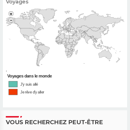
Voyages
+
−
•
Voyages dans le monde
J'y suis allé
Je rêve d'y aller
VOUS RECHERCHEZ PEUT-ÊTRE