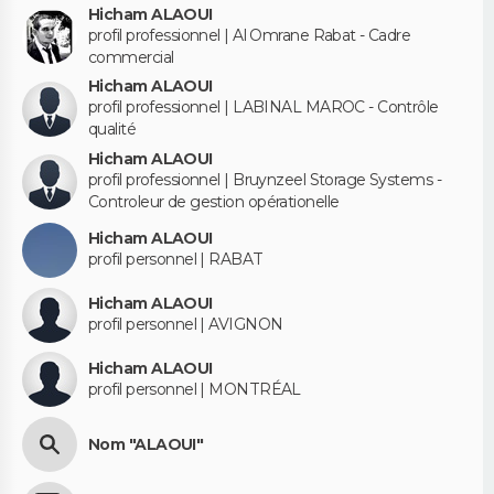
Hicham ALAOUI
profil professionnel | Al Omrane Rabat - Cadre
commercial
Hicham ALAOUI
profil professionnel | LABINAL MAROC - Contrôle
qualité
Hicham ALAOUI
profil professionnel | Bruynzeel Storage Systems -
Controleur de gestion opérationelle
Hicham ALAOUI
profil personnel | RABAT
Hicham ALAOUI
profil personnel | AVIGNON
Hicham ALAOUI
profil personnel | MONTRÉAL
Nom "ALAOUI"