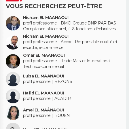
VOUS RECHERCHEZ PEUT-ÊTRE
Hicham EL MAANAOUI
profil professionnel | BMCI Groupe BNP PARIBAS -
Compliance officer aml, lft & fonctions déclaratives
Hicham EL MAANAOUI
profil professionnel | Accor - Responsable qualité et
recette, e-commerce
Omar EL MAANAOUI
profil professionnel | Trade Master International -
Technico-commercial
Luisa EL MAANAOUI
profil personnel | BEZONS
Hafid EL MAANAOUI
profil personnel | AGADIR
Amel EL MAÂNAOUI
profil personnel | ROUEN