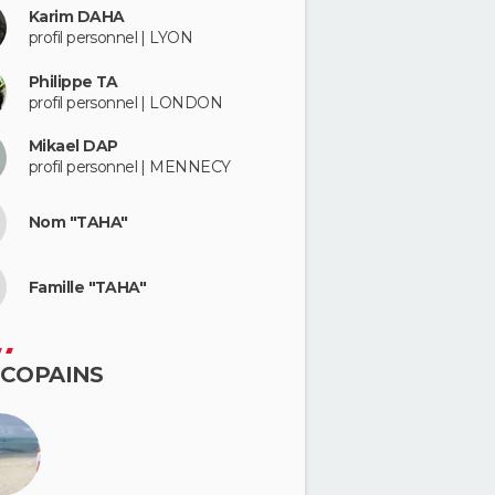
Karim DAHA
profil personnel | LYON
Philippe TA
profil personnel | LONDON
Mikael DAP
profil personnel | MENNECY
Nom "TAHA"
Famille "TAHA"
 COPAINS