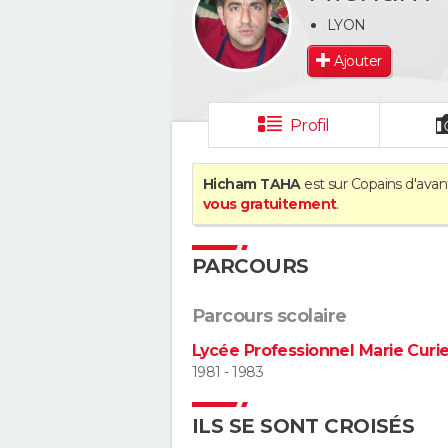
LYON
Ajouter
Profil
Hicham TAHA
est sur Copains d'avan
vous gratuitement
.
PARCOURS
Parcours scolaire
Lycée Professionnel Marie Curi
1981 - 1983
ILS SE SONT CROISÉS