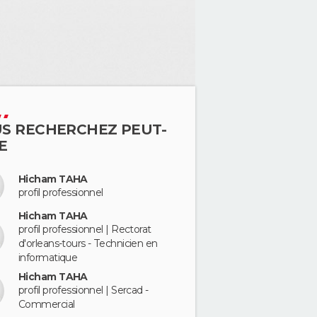
S RECHERCHEZ PEUT-
E
Hicham TAHA
profil professionnel
Hicham TAHA
profil professionnel | Rectorat
d'orleans-tours - Technicien en
informatique
Hicham TAHA
profil professionnel | Sercad -
Commercial