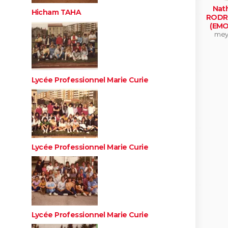
Nath
Hicham TAHA
RODR
(EMO
mey
Lycée Professionnel Marie Curie
Lycée Professionnel Marie Curie
Lycée Professionnel Marie Curie