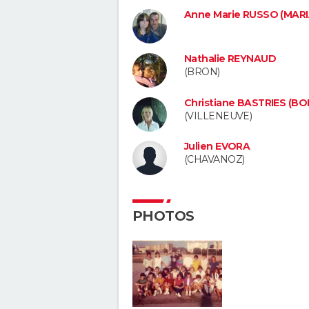
Anne Marie RUSSO (MAR
Nathalie REYNAUD
(BRON)
Christiane BASTRIES (B
(VILLENEUVE)
Julien EVORA
(CHAVANOZ)
PHOTOS