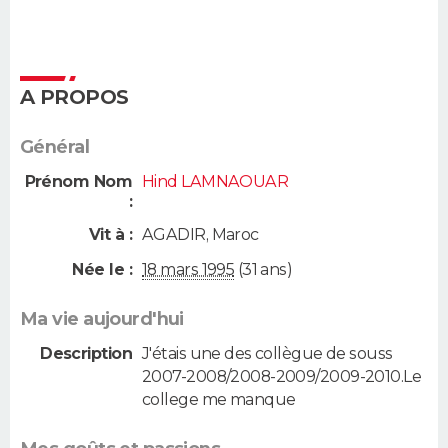
A PROPOS
Général
Prénom Nom
Hind LAMNAOUAR
:
Vit à :
AGADIR
,
Maroc
Née le :
18 mars 1995
(31 ans)
Ma vie aujourd'hui
Description
J'étais une des collègue de souss
2007-2008/2008-2009/2009-2010.Le
college me manque